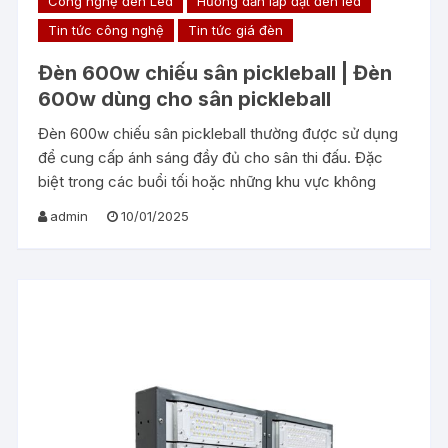
Công nghệ đèn Led
Hướng dẫn lắp đặt đèn led
Tin tức công nghệ
Tin tức giá đèn
Đèn 600w chiếu sân pickleball | Đèn
600w dùng cho sân pickleball
Đèn 600w chiếu sân pickleball thường được sử dụng
để cung cấp ánh sáng đầy đủ cho sân thi đấu. Đặc
biệt trong các buổi tối hoặc những khu vực không
admin
10/01/2025