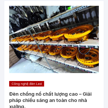
Công nghệ đèn Led
Đèn chổng nổ chất lượng cao – Giải
pháp chiếu sáng an toàn cho nhà
xưởng.