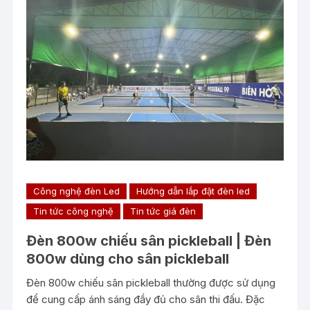
Công nghệ đèn Led
Hướng dẫn lắp đặt đèn led
Tin tức công nghệ
Tin tức giá đèn
Đèn 800w chiếu sân pickleball | Đèn
800w dùng cho sân pickleball
Đèn 800w chiếu sân pickleball thường được sử dụng
để cung cấp ánh sáng đầy đủ cho sân thi đấu. Đặc