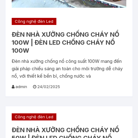
Công nghệ đèn Led
ĐÈN NHÀ XƯỞNG CHỐNG CHÁY NỔ
100W | ĐÈN LED CHỐNG CHÁY NỔ
100W
Đèn nhà xưởng chống nổ công suất 100W mang đến
giải pháp chiếu sáng an toàn cho môi trường dễ cháy
nổ, với thiết kế bền bỉ, chống nước và
admin
24/02/2025
Công nghệ đèn Led
ĐÈN NHÀ XƯỞNG CHỐNG CHÁY NỔ