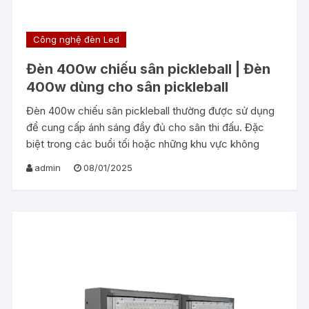
Công nghệ đèn Led
Đèn 400w chiếu sân pickleball | Đèn
400w dùng cho sân pickleball
Đèn 400w chiếu sân pickleball thường được sử dụng
để cung cấp ánh sáng đầy đủ cho sân thi đấu. Đặc
biệt trong các buổi tối hoặc những khu vực không
admin
08/01/2025