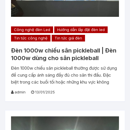
Công nghệ đèn Led
Hướng dẫn lắp đặt đèn led
Tin tức công nghệ
Tin tức giá đèn
Đèn 1000w chiếu sân pickleball | Đèn
1000w dùng cho sân pickleball
Đèn 1000w chiếu sân pickleball thường được sử dụng
để cung cấp ánh sáng đầy đủ cho sân thi đấu. Đặc
biệt trong các buổi tối hoặc những khu vực không
admin
13/01/2025