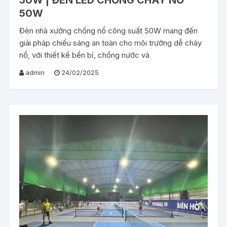
50W | ĐÈN LED CHỐNG CHÁY NỔ
50W
Đèn nhà xưởng chống nổ công suất 50W mang đến
giải pháp chiếu sáng an toàn cho môi trường dễ cháy
nổ, với thiết kế bền bỉ, chống nước và
admin
24/02/2025