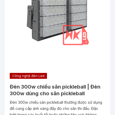
Công nghệ đèn Led
Đèn 300w chiếu sân pickleball | Đèn
300w dùng cho sân pickleball
Đèn 300w chiếu sân pickleball thường được sử dụng
để cung cấp ánh sáng đầy đủ cho sân thi đấu. Đặc
biệt trong các buổi tối hoặc những khu vực không