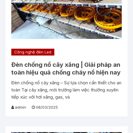
Công nghệ đèn Led
Đèn chống nổ cây xăng | Giải pháp an
toàn hiệu quả chống cháy nổ hiện nay
Đèn chống nổ cây xăng – Sự lựa chọn cần thiết cho an
toàn Tại cây xăng, môi trường làm việc thường xuyên
tiếp xúc với hơi xăng, gas, và
admin
08/03/2025