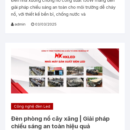
Đèn nhà xưởng chống nổ công suất 150W mang đến
giải pháp chiếu sáng an toàn cho môi trường dễ cháy
nổ, với thiết kế bền bỉ, chống nước và
admin
03/03/2025
Công nghệ đèn Led
Đèn phòng nổ cây xăng | Giải pháp
chiếu sáng an toàn hiệu quả