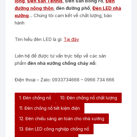
lông
,
Đèn sân Tennis
,
Đèn sân bóng rổ
,
Đèn
đường nông thôn
,
đèn đường phố
,
Đèn LED nhà
xưởng
… Chúng tôi cam kết về chất lượng, bảo
hành
Tìm hiểu đèn LED là gì:
Tại đây
Liên hệ để được tư vấn trực tiếp về các sản
phẩm
đèn nhà xưởng chống cháy nổ:
Điện thoại – Zalo: 0933734666 – 0966 734 666
1. Đèn chống nổ
10. Đèn chống nổ chất lượng
11. Đèn chống nổ tiết kiệm điện
12. Đèn chiếu sáng an toàn cho nhà xưởng
13. Đèn LED công nghiệp chống nổ