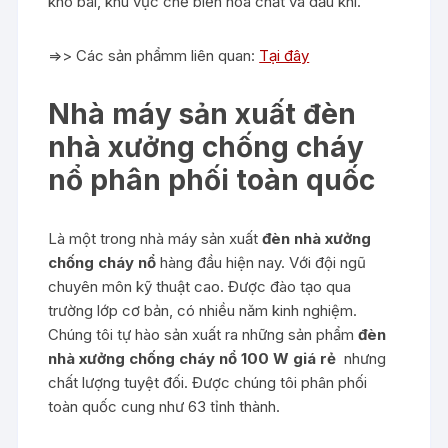
kho bãi, khu vực chế biến hóa chất và dầu khí.
=>> Các sản phẩmm liên quan:
Tại đây
Nhà máy sản xuất đèn
nhà xưởng chống cháy
nổ phân phối toàn quốc
Là một trong nhà máy sản xuất
đèn nhà xưởng
chống cháy nổ
hàng đầu hiện nay. Với đội ngũ
chuyên môn kỹ thuật cao. Được đào tạo qua
trường lớp cơ bản, có nhiều năm kinh nghiệm.
Chúng tôi tự hào sản xuất ra những sản phẩm
đèn
nhà xưởng chống cháy nổ 100 W giá rẻ
nhưng
chất lượng tuyệt đối. Được chúng tôi phân phối
toàn quốc cung như 63 tỉnh thành.