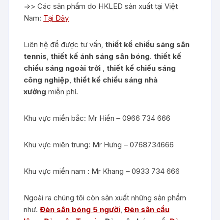
=>> Các sản phẩm do HKLED sản xuất tại Việt
Nam:
Tại Đây
Liên hệ để được tư vấn,
thiết kế chiếu sáng sân
tennis
,
thiết kế ánh sáng sân bóng
.
thiết kế
chiếu sáng ngoài trời
,
thiết kế chiếu sáng
công nghiệp
,
thiết kế chiếu sáng nhà
xưởng
miễn phí.
Khu vực miền bắc: Mr Hiền – 0966 734 666
Khu vực miên trung: Mr Hưng – 0768734666
Khu vực miền nam : Mr Khang – 0933 734 666
Ngoài ra chúng tôi còn sản xuất những sản phẩm
như.
Đèn sân bóng 5 người
,
Đèn sân cầu