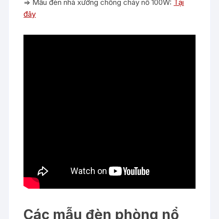
=> Mẫu đèn nhà xưởng chống cháy nổ 100W:
Tại
đây
Các mẫu đèn phòng nổ