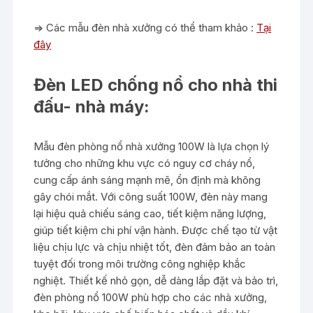
=> Các mẫu đèn nhà xưởng có thể tham khảo :
Tại
đây
Đèn LED chống nổ cho nhà thi
đấu- nhà máy:
Mẫu đèn phòng nổ nhà xưởng 100W là lựa chọn lý
tưởng cho những khu vực có nguy cơ cháy nổ,
cung cấp ánh sáng mạnh mẽ, ổn định mà không
gây chói mắt. Với công suất 100W, đèn này mang
lại hiệu quả chiếu sáng cao, tiết kiệm năng lượng,
giúp tiết kiệm chi phí vận hành. Được chế tạo từ vật
liệu chịu lực và chịu nhiệt tốt, đèn đảm bảo an toàn
tuyệt đối trong môi trường công nghiệp khắc
nghiệt. Thiết kế nhỏ gọn, dễ dàng lắp đặt và bảo trì,
đèn phòng nổ 100W phù hợp cho các nhà xưởng,