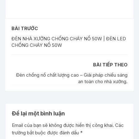
BÀI TRƯỚC
ĐÈN NHÀ XƯỞNG CHỐNG CHÁY NỔ 50W | ĐÈN LED
CHỐNG CHÁY NỔ 50W
BÀI TIẾP THEO
Đèn chổng nổ chất lượng cao – Giải pháp chiếu sáng
an toàn cho nhà xưởng.
Để lại một bình luận
Email của bạn sẽ không được hiển thị công khai.
Các
trường bắt buộc được đánh dấu
*