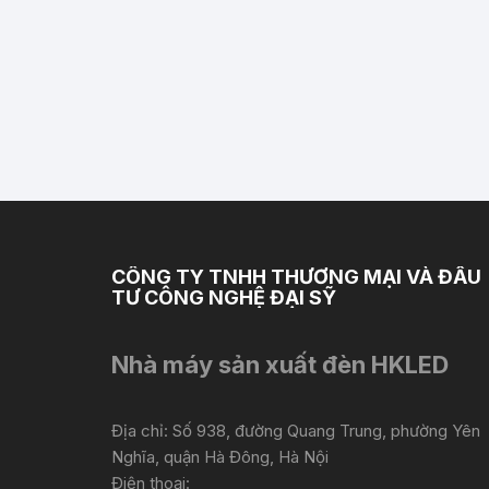
CÔNG TY TNHH THƯƠNG MẠI VÀ ĐẦU
TƯ CÔNG NGHỆ ĐẠI SỸ
Nhà máy sản xuất đèn HKLED
Địa chỉ: Số 938, đường Quang Trung, phường Yên
Nghĩa, quận Hà Đông, Hà Nội
Điện thoại: