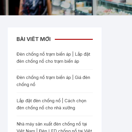
BÀI VIẾT MỚI
Đèn chống nổ trạm biến áp | Lắp đặt
đèn chống nổ cho trạm biến áp
Đèn chống nổ trạm biến áp | Giá đèn
chống nổ
Lắp đặt đèn chống nổ | Cách chọn
đèn chống nổ cho nhà xưởng
Nhà máy sản xuất đèn chống nổ tại
Việt Nam | Đèn LED chống nổ tại Việt