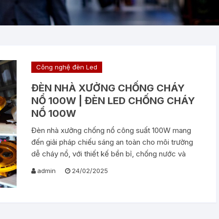
Công nghệ đèn Led
ĐÈN NHÀ XƯỞNG CHỐNG CHÁY
NỔ 100W | ĐÈN LED CHỐNG CHÁY
NỔ 100W
Đèn nhà xưởng chống nổ công suất 100W mang
đến giải pháp chiếu sáng an toàn cho môi trường
dễ cháy nổ, với thiết kế bền bỉ, chống nước và
admin
24/02/2025