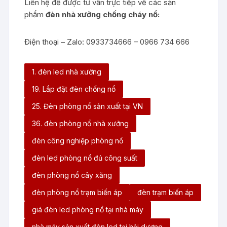
Liên hệ để được tư vấn trực tiếp về các sản
phẩm
đèn nhà xưởng chống cháy nổ:
Điện thoại – Zalo: 0933734666 – 0966 734 666
1. đèn led nhà xưởng
19. Lắp đặt đèn chống nổ
25. Đèn phòng nổ sản xuất tại VN
36. đèn phòng nổ nhà xưởng
đèn công nghiệp phòng nổ
đèn led phòng nổ đủ công suất
đèn phòng nổ cây xăng
đèn phòng nổ trạm biến áp
đèn trạm biến áp
giá đèn led phòng nổ tại nhà máy
nhà máy sản xuất đèn led tại hải dương