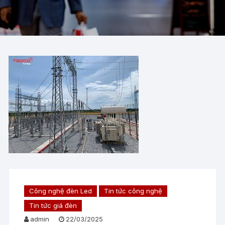
Công nghệ đèn Led
Tin tức công nghệ
Tin tức giá đèn
admin
22/03/2025