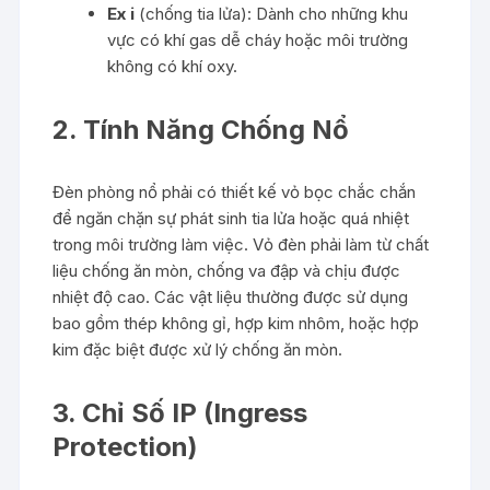
Ex i
(chống tia lửa): Dành cho những khu
vực có khí gas dễ cháy hoặc môi trường
không có khí oxy.
2. Tính Năng Chống Nổ
Đèn phòng nổ phải có thiết kế vỏ bọc chắc chắn
để ngăn chặn sự phát sinh tia lửa hoặc quá nhiệt
trong môi trường làm việc. Vỏ đèn phải làm từ chất
liệu chống ăn mòn, chống va đập và chịu được
nhiệt độ cao. Các vật liệu thường được sử dụng
bao gồm thép không gỉ, hợp kim nhôm, hoặc hợp
kim đặc biệt được xử lý chống ăn mòn.
3. Chỉ Số IP (Ingress
Protection)