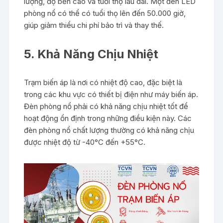
lượng, độ bền cao và tuổi thọ lâu dài. Một đèn LED
phòng nổ có thể có tuổi thọ lên đến 50.000 giờ,
giúp giảm thiểu chi phí bảo trì và thay thế.
5. Khả Năng Chịu Nhiệt
Trạm biến áp là nơi có nhiệt độ cao, đặc biệt là
trong các khu vực có thiết bị điện như máy biến áp.
Đèn phòng nổ phải có khả năng chịu nhiệt tốt để
hoạt động ổn định trong những điều kiện này. Các
đèn phòng nổ chất lượng thường có khả năng chịu
được nhiệt độ từ -40°C đến +55°C.