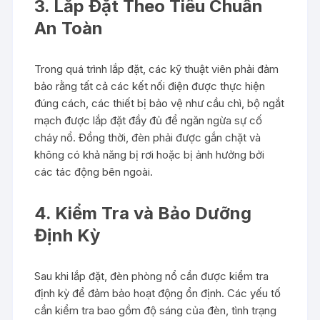
3. Lắp Đặt Theo Tiêu Chuẩn
An Toàn
Trong quá trình lắp đặt, các kỹ thuật viên phải đảm
bảo rằng tất cả các kết nối điện được thực hiện
đúng cách, các thiết bị bảo vệ như cầu chì, bộ ngắt
mạch được lắp đặt đầy đủ để ngăn ngừa sự cố
cháy nổ. Đồng thời, đèn phải được gắn chặt và
không có khả năng bị rơi hoặc bị ảnh hưởng bởi
các tác động bên ngoài.
4. Kiểm Tra và Bảo Dưỡng
Định Kỳ
Sau khi lắp đặt, đèn phòng nổ cần được kiểm tra
định kỳ để đảm bảo hoạt động ổn định. Các yếu tố
cần kiểm tra bao gồm độ sáng của đèn, tình trạng