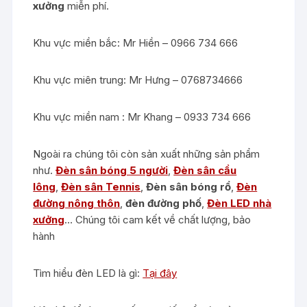
xưởng
miễn phí.
Khu vực miền bắc: Mr Hiền – 0966 734 666
Khu vực miên trung: Mr Hưng – 0768734666
Khu vực miền nam : Mr Khang – 0933 734 666
Ngoài ra chúng tôi còn sản xuất những sản phẩm
như.
Đèn sân bóng 5 người
,
Đèn sân cầu
lông
,
Đèn sân Tennis
,
Đèn sân bóng rổ
,
Đèn
đường nông thôn
,
đèn đường phố
,
Đèn LED nhà
xưởng
… Chúng tôi cam kết về chất lượng, bảo
hành
Tìm hiểu đèn LED là gì:
Tại đây