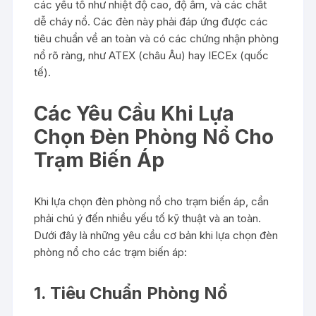
các yếu tố như nhiệt độ cao, độ ẩm, và các chất
dễ cháy nổ. Các đèn này phải đáp ứng được các
tiêu chuẩn về an toàn và có các chứng nhận phòng
nổ rõ ràng, như ATEX (châu Âu) hay IECEx (quốc
tế).
Các Yêu Cầu Khi Lựa
Chọn Đèn Phòng Nổ Cho
Trạm Biến Áp
Khi lựa chọn đèn phòng nổ cho trạm biến áp, cần
phải chú ý đến nhiều yếu tố kỹ thuật và an toàn.
Dưới đây là những yêu cầu cơ bản khi lựa chọn đèn
phòng nổ cho các trạm biến áp:
1. Tiêu Chuẩn Phòng Nổ