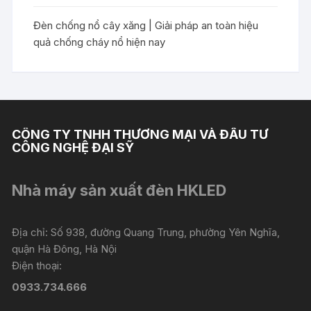
Đèn chống nổ cây xăng | Giải pháp an toàn hiệu
quả chống cháy nổ hiện nay
CÔNG TY TNHH THƯƠNG MẠI VÀ ĐẦU TƯ
CÔNG NGHỆ ĐẠI SỸ
Nhà máy sản xuất đèn HKLED
Địa chỉ: Số 938, đường Quang Trung, phường Yên Nghĩa,
quận Hà Đông, Hà Nội
Điện thoại:
0933.734.666