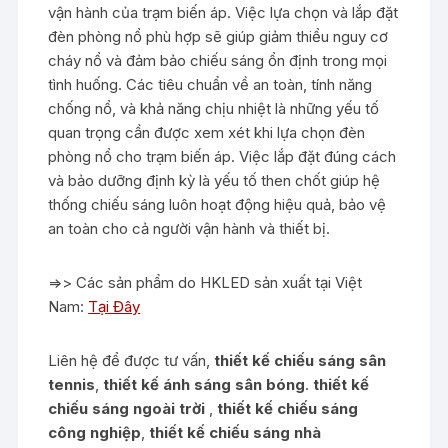
vận hành của trạm biến áp. Việc lựa chọn và lắp đặt
đèn phòng nổ phù hợp sẽ giúp giảm thiểu nguy cơ
cháy nổ và đảm bảo chiếu sáng ổn định trong mọi
tình huống. Các tiêu chuẩn về an toàn, tính năng
chống nổ, và khả năng chịu nhiệt là những yếu tố
quan trọng cần được xem xét khi lựa chọn đèn
phòng nổ cho trạm biến áp. Việc lắp đặt đúng cách
và bảo dưỡng định kỳ là yếu tố then chốt giúp hệ
thống chiếu sáng luôn hoạt động hiệu quả, bảo vệ
an toàn cho cả người vận hành và thiết bị.
=>> Các sản phẩm do HKLED sản xuất tại Việt
Nam:
Tại Đây
Liên hệ để được tư vấn,
thiết kế chiếu sáng sân
tennis
,
thiết kế ánh sáng sân bóng
.
thiết kế
chiếu sáng ngoài trời
,
thiết kế chiếu sáng
công nghiệp
,
thiết kế chiếu sáng nhà