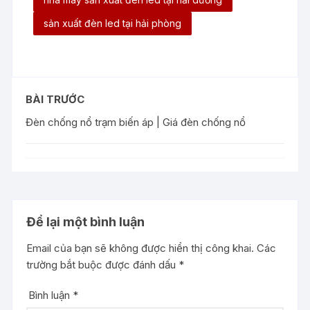
sản xuất đèn led tại hải phòng
BÀI TRƯỚC
Đèn chống nổ trạm biến áp | Giá đèn chống nổ
Để lại một bình luận
Email của bạn sẽ không được hiển thị công khai.
Các
trường bắt buộc được đánh dấu
*
Bình luận
*