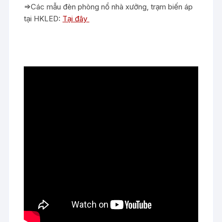
=>Các mẫu đèn phòng nổ nhà xưởng, trạm biến áp
tại HKLED:
Tại đây