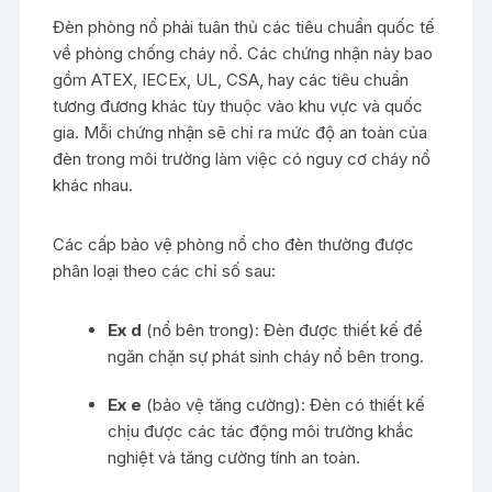
Đèn phòng nổ phải tuân thủ các tiêu chuẩn quốc tế
về phòng chống cháy nổ. Các chứng nhận này bao
gồm ATEX, IECEx, UL, CSA, hay các tiêu chuẩn
tương đương khác tùy thuộc vào khu vực và quốc
gia. Mỗi chứng nhận sẽ chỉ ra mức độ an toàn của
đèn trong môi trường làm việc có nguy cơ cháy nổ
khác nhau.
Các cấp bảo vệ phòng nổ cho đèn thường được
phân loại theo các chỉ số sau:
Ex d
(nổ bên trong): Đèn được thiết kế để
ngăn chặn sự phát sinh cháy nổ bên trong.
Ex e
(bảo vệ tăng cường): Đèn có thiết kế
chịu được các tác động môi trường khắc
nghiệt và tăng cường tính an toàn.