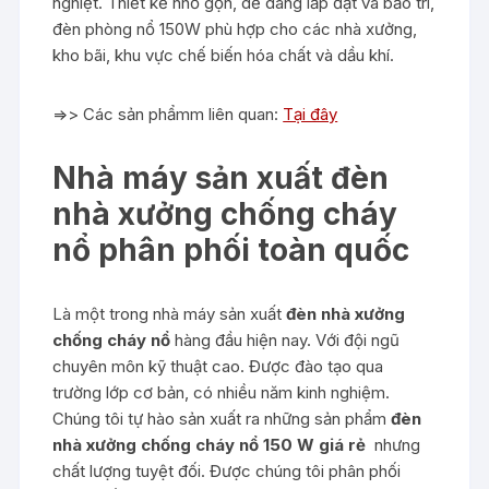
nghiệt. Thiết kế nhỏ gọn, dễ dàng lắp đặt và bảo trì,
đèn phòng nổ 150W phù hợp cho các nhà xưởng,
kho bãi, khu vực chế biến hóa chất và dầu khí.
=>> Các sản phẩmm liên quan:
Tại đây
Nhà máy sản xuất đèn
nhà xưởng chống cháy
nổ phân phối toàn quốc
Là một trong nhà máy sản xuất
đèn nhà xưởng
chống cháy nổ
hàng đầu hiện nay. Với đội ngũ
chuyên môn kỹ thuật cao. Được đào tạo qua
trường lớp cơ bản, có nhiều năm kinh nghiệm.
Chúng tôi tự hào sản xuất ra những sản phẩm
đèn
nhà xưởng chống cháy nổ 150 W giá rẻ
nhưng
chất lượng tuyệt đối. Được chúng tôi phân phối