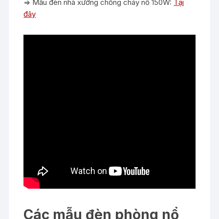
=> Mẫu đèn nhà xưởng chống cháy nổ 150W:
Tại
đây
Các mẫu đèn phòng nổ