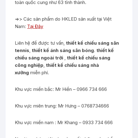
toàn quốc cung như 63 tỉnh thành.
=>> Các sản phẩm do HKLED sản xuất tại Việt
Nam:
Tại Đây
Liên hệ để được tư vấn,
thiết kế chiếu sáng sân
tennis
,
thiết kế ánh sáng sân bóng
.
thiết kế
chiếu sáng ngoài trời
,
thiết kế chiếu sáng
công nghiệp
,
thiết kế chiếu sáng nhà
xưởng
miễn phí.
Khu vực miền bắc: Mr Hiền – 0966 734 666
Khu vực miên trung: Mr Hưng – 0768734666
Khu vực miền nam : Mr Khang – 0933 734 666