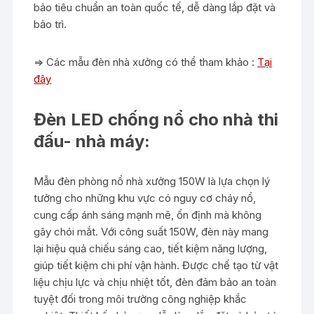
bảo tiêu chuẩn an toàn quốc tế, dễ dàng lắp đặt và
bảo trì.
=> Các mẫu đèn nhà xưởng có thể tham khảo :
Tại
đây
Đèn LED chống nổ cho nhà thi
đấu- nhà máy:
Mẫu đèn phòng nổ nhà xưởng 150W là lựa chọn lý
tưởng cho những khu vực có nguy cơ cháy nổ,
cung cấp ánh sáng mạnh mẽ, ổn định mà không
gây chói mắt. Với công suất 150W, đèn này mang
lại hiệu quả chiếu sáng cao, tiết kiệm năng lượng,
giúp tiết kiệm chi phí vận hành. Được chế tạo từ vật
liệu chịu lực và chịu nhiệt tốt, đèn đảm bảo an toàn
tuyệt đối trong môi trường công nghiệp khắc