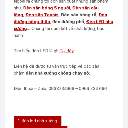
Ngoài ra chúng tôi còn sản xuất những sản phẩm
như.
Đèn sân bóng 5 người
,
Đèn sân cầu
lông
,
Đèn sân Tennis
,
Đèn sân bóng rổ
,
Đèn
đường nông thôn
,
đèn đường phố
,
Đèn LED nhà
xưởng
… Chúng tôi cam kết về chất lượng, bảo
hành
Tìm hiểu đèn LED là gì:
Tại đây
Liên hệ để được tư vấn trực tiếp về các sản
phẩm
đèn nhà xưởng chống cháy nổ:
Điện thoại – Zalo: 0933734666 – 0966 734 666
1. đèn led nhà xưởng