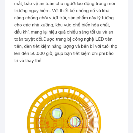
mắt, bảo vệ an toàn cho người lao động trong môi
trường nguy hiểm. Với thiết kế chống nổ và khả
năng chống chói vượt trội, sản phẩm này lý tưởng
cho các nhà xưởng, khu vực chế biến hóa chất,
dầu khí, mang lại hiệu quả chiếu sáng tối ưu và an
toàn tuyệt đối.Được trang bị công nghệ LED tiên
tiến, đèn tiết kiệm năng lượng và bền bỉ với tuổi thọ
lên đến 50.000 giờ, giúp bạn tiết kiệm chi phí bảo
trì và thay thế