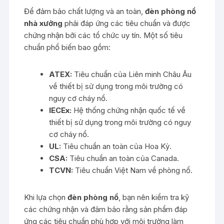
Để đảm bảo chất lượng và an toàn,
đèn phòng nổ
nhà xưởng
phải đáp ứng các tiêu chuẩn và được
chứng nhận bởi các tổ chức uy tín. Một số tiêu
chuẩn phổ biến bao gồm:
ATEX:
Tiêu chuẩn của Liên minh Châu Âu
về thiết bị sử dụng trong môi trường có
nguy cơ cháy nổ.
IECEx:
Hệ thống chứng nhận quốc tế về
thiết bị sử dụng trong môi trường có nguy
cơ cháy nổ.
UL:
Tiêu chuẩn an toàn của Hoa Kỳ.
CSA:
Tiêu chuẩn an toàn của Canada.
TCVN:
Tiêu chuẩn Việt Nam về phòng nổ.
Khi lựa chọn
đèn phòng nổ
, bạn nên kiểm tra kỹ
các chứng nhận và đảm bảo rằng sản phẩm đáp
ứng các tiêu chuẩn phù hợp với môi trường làm