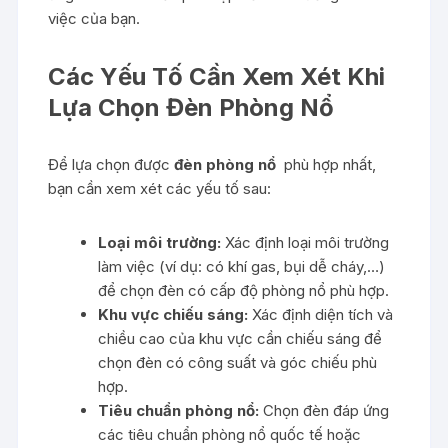
việc của bạn.
Các Yếu Tố Cần Xem Xét Khi
Lựa Chọn Đèn Phòng Nổ
Để lựa chọn được
đèn phòng nổ
phù hợp nhất,
bạn cần xem xét các yếu tố sau:
Loại môi trường:
Xác định loại môi trường
làm việc (ví dụ: có khí gas, bụi dễ cháy,…)
để chọn đèn có cấp độ phòng nổ phù hợp.
Khu vực chiếu sáng:
Xác định diện tích và
chiều cao của khu vực cần chiếu sáng để
chọn đèn có công suất và góc chiếu phù
hợp.
Tiêu chuẩn phòng nổ:
Chọn đèn đáp ứng
các tiêu chuẩn phòng nổ quốc tế hoặc