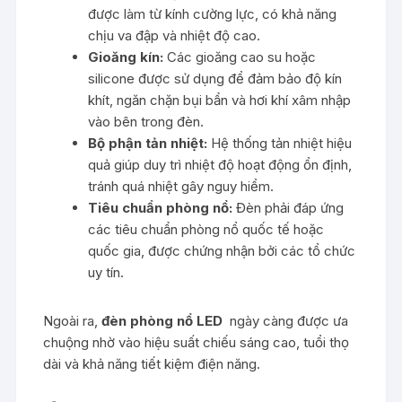
được làm từ kính cường lực, có khả năng
chịu va đập và nhiệt độ cao.
Gioăng kín:
Các gioăng cao su hoặc
silicone được sử dụng để đảm bảo độ kín
khít, ngăn chặn bụi bẩn và hơi khí xâm nhập
vào bên trong đèn.
Bộ phận tản nhiệt:
Hệ thống tản nhiệt hiệu
quả giúp duy trì nhiệt độ hoạt động ổn định,
tránh quá nhiệt gây nguy hiểm.
Tiêu chuẩn phòng nổ:
Đèn phải đáp ứng
các tiêu chuẩn phòng nổ quốc tế hoặc
quốc gia, được chứng nhận bởi các tổ chức
uy tín.
Ngoài ra,
đèn phòng nổ LED
ngày càng được ưa
chuộng nhờ vào hiệu suất chiếu sáng cao, tuổi thọ
dài và khả năng tiết kiệm điện năng.