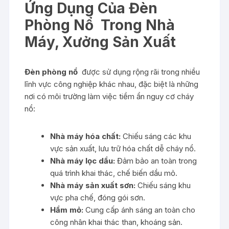
Ứng Dụng Của Đèn
Phòng Nổ Trong Nhà
Máy, Xưởng Sản Xuất
Đèn phòng nổ
được sử dụng rộng rãi trong nhiều
lĩnh vực công nghiệp khác nhau, đặc biệt là những
nơi có môi trường làm việc tiềm ẩn nguy cơ cháy
nổ:
Nhà máy hóa chất:
Chiếu sáng các khu
vực sản xuất, lưu trữ hóa chất dễ cháy nổ.
Nhà máy lọc dầu:
Đảm bảo an toàn trong
quá trình khai thác, chế biến dầu mỏ.
Nhà máy sản xuất sơn:
Chiếu sáng khu
vực pha chế, đóng gói sơn.
Hầm mỏ:
Cung cấp ánh sáng an toàn cho
công nhân khai thác than, khoáng sản.