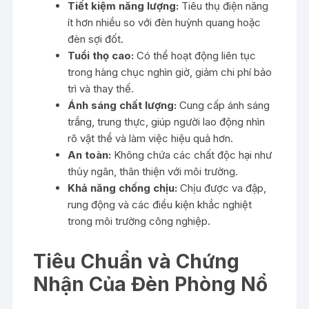
Tiết kiệm năng lượng:
Tiêu thụ điện năng
ít hơn nhiều so với đèn huỳnh quang hoặc
đèn sợi đốt.
Tuổi thọ cao:
Có thể hoạt động liên tục
trong hàng chục nghìn giờ, giảm chi phí bảo
trì và thay thế.
Ánh sáng chất lượng:
Cung cấp ánh sáng
trắng, trung thực, giúp người lao động nhìn
rõ vật thể và làm việc hiệu quả hơn.
An toàn:
Không chứa các chất độc hại như
thủy ngân, thân thiện với môi trường.
Khả năng chống chịu:
Chịu được va đập,
rung động và các điều kiện khắc nghiệt
trong môi trường công nghiệp.
Tiêu Chuẩn và Chứng
Nhận Của Đèn Phòng Nổ