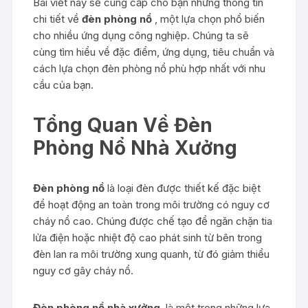
Bài viết này sẽ cung cấp cho bạn những thông tin
chi tiết về
đèn phòng nổ
, một lựa chọn phổ biến
cho nhiều ứng dụng công nghiệp. Chúng ta sẽ
cùng tìm hiểu về đặc điểm, ứng dụng, tiêu chuẩn và
cách lựa chọn đèn phòng nổ phù hợp nhất với nhu
cầu của bạn.
Tổng Quan Về Đèn
Phòng Nổ Nhà Xưởng
Đèn phòng nổ
là loại đèn được thiết kế đặc biệt
để hoạt động an toàn trong môi trường có nguy cơ
cháy nổ cao. Chúng được chế tạo để ngăn chặn tia
lửa điện hoặc nhiệt độ cao phát sinh từ bên trong
đèn lan ra môi trường xung quanh, từ đó giảm thiểu
nguy cơ gây cháy nổ.
Đèn phòng nổ nhà xưởng
là một trong những lựa