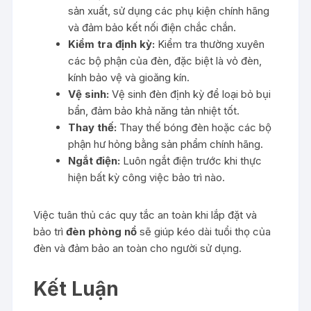
sản xuất, sử dụng các phụ kiện chính hãng
và đảm bảo kết nối điện chắc chắn.
Kiểm tra định kỳ:
Kiểm tra thường xuyên
các bộ phận của đèn, đặc biệt là vỏ đèn,
kính bảo vệ và gioăng kín.
Vệ sinh:
Vệ sinh đèn định kỳ để loại bỏ bụi
bẩn, đảm bảo khả năng tản nhiệt tốt.
Thay thế:
Thay thế bóng đèn hoặc các bộ
phận hư hỏng bằng sản phẩm chính hãng.
Ngắt điện:
Luôn ngắt điện trước khi thực
hiện bất kỳ công việc bảo trì nào.
Việc tuân thủ các quy tắc an toàn khi lắp đặt và
bảo trì
đèn phòng nổ
sẽ giúp kéo dài tuổi thọ của
đèn và đảm bảo an toàn cho người sử dụng.
Kết Luận