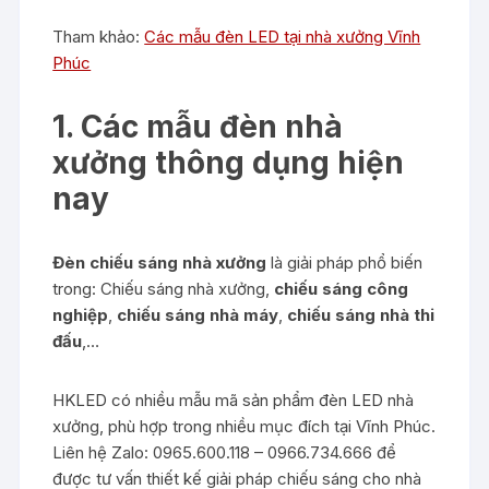
Tham khảo:
Các mẫu đèn LED tại nhà xưởng Vĩnh
Phúc
1. Các mẫu đèn nhà
xưởng thông dụng hiện
nay
Đèn chiếu sáng nhà xưởng
là giải pháp phổ biến
trong: Chiếu sáng nhà xưởng,
chiếu sáng công
nghiệp
,
chiếu sáng nhà máy
,
chiếu sáng nhà thi
đấu
,…
HKLED có nhiều mẫu mã sản phẩm đèn LED nhà
xưởng, phù hợp trong nhiều mục đích tại Vĩnh Phúc.
Liên hệ Zalo: 0965.600.118 – 0966.734.666 để
được tư vấn thiết kế giải pháp chiếu sáng cho nhà