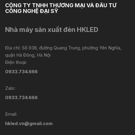
CÔNG TY TNHH THƯƠNG MẠI VÀ ĐẦU TƯ
CÔNG NGHỆ ĐẠI SỸ
Nhà máy sản xuất đèn HKLED
Địa chỉ: Số 938, đường Quang Trung, phường Yên Nghĩa,
quận Hà Đông, Hà Nội
Điện thoại:
0933.734.666
Zalo:
0933.734.666
Email:
hkled.vn@gmail.com