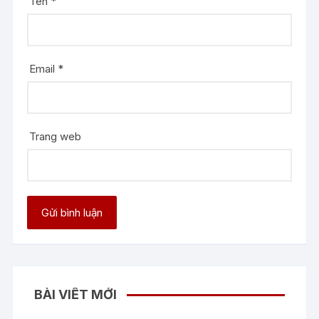
Tên
*
Email
*
Trang web
BÀI VIẾT MỚI