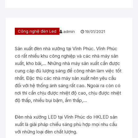
Công nghệ đèn Led
admin
19/01/2021
Sản xuất đèn nhà xưởng tại Vĩnh Phúc. Vĩnh Phúc
có rất nhiều khu công nghiệp và các nhà máy sản
xuất, kho bãi,… Những nhà máy sản xuất cần được
cung câp đủ lượng sáng để công nhân làm việc tốt
nhất. Đặc thù các nhà máy sản xuất nên yêu cầu
đối với hệ thống ánh sáng rất cao. Ngoài ra còn có
nơi thì cần chịu được nhiệt độ cao, chịu được nhiệt
độ thấp, nhiều bụi bặm, ẩm thấp,…
Đèn nhà xưởng LED tại Vĩnh Phúc do HKLED sản
xuất là giải pháp chiếu sáng phù hợp mọi nhu cầu
với những loại đèn chất lượng.