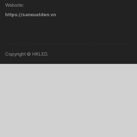
Website:
https://sanxuatden.vn
Copyright © HKLED.