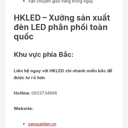
Vận chuyển giao hàng trong ngày.
HKLED – Xưởng sản xuất
đèn LED phân phối toàn
quốc
Khu vực phía Bắc:
Liên hệ ngay với HKLED chi nhánh miền bắc để
được tư rõ hơn
Hotline:
0933734666
Website:
sanxuatden.vn