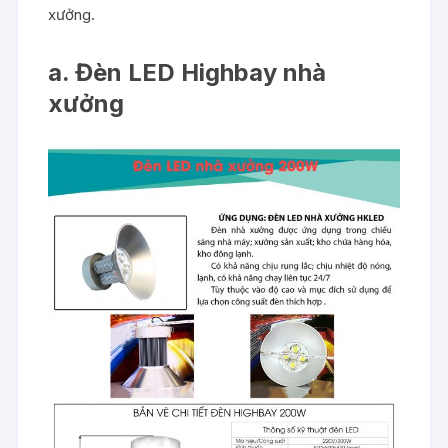
xưởng.
a. Đèn LED Highbay nhà
xưởng