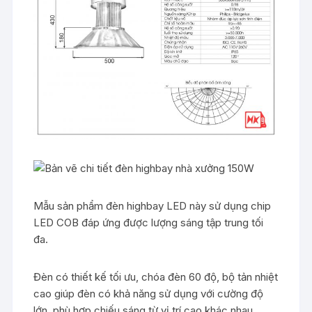
Mẫu sản phẩm đèn highbay LED này sử dụng chip
LED COB đáp ứng được lượng sáng tập trung tối
đa.
Đèn có thiết kế tối ưu, chóa đèn 60 độ, bộ tản nhiệt
cao giúp đèn có khả năng sử dụng với cường độ
lớn, phù hợp chiếu sáng từ vị trí cao khác nhau.