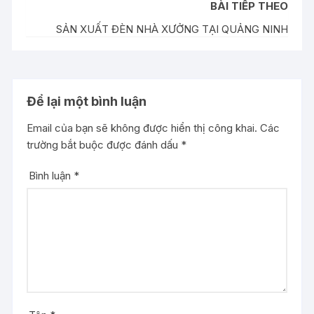
BÀI TIẾP THEO
SẢN XUẤT ĐÈN NHÀ XƯỞNG TẠI QUẢNG NINH
Để lại một bình luận
Email của bạn sẽ không được hiển thị công khai.
Các
trường bắt buộc được đánh dấu
*
Bình luận
*