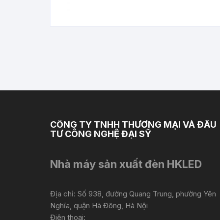
CÔNG TY TNHH THƯƠNG MẠI VÀ ĐẦU
TƯ CÔNG NGHỆ ĐẠI SỸ
Nhà máy sản xuất đèn HKLED
Địa chỉ: Số 938, đường Quang Trung, phường Yên
Nghĩa, quận Hà Đông, Hà Nội
Điện thoại: