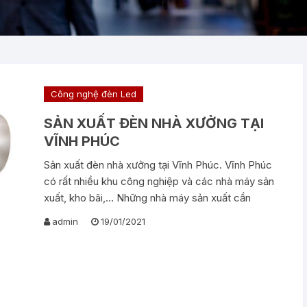
Công nghệ đèn Led
SẢN XUẤT ĐÈN NHÀ XƯỞNG TẠI
VĨNH PHÚC
Sản xuất đèn nhà xưởng tại Vĩnh Phúc. Vĩnh Phúc
có rất nhiều khu công nghiệp và các nhà máy sản
xuất, kho bãi,… Những nhà máy sản xuất cần
admin
19/01/2021