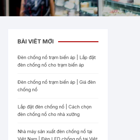
BÀI VIẾT MỚI
Đèn chống nổ trạm biến áp | Lắp đặt
đèn chống nổ cho trạm biến áp
Đèn chống nổ trạm biến áp | Giá đèn
chống nổ
Lắp đặt đèn chống nổ | Cách chọn
đèn chống nổ cho nhà xưởng
Nhà máy sản xuất đèn chống nổ tại
Việt Nam | Đèn LED chống nổ tại Việt