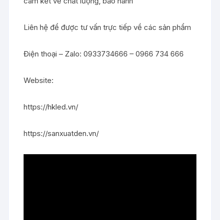
cam kết về chất lượng, bảo hành
Liên hệ để được tư vấn trực tiếp về các sản phẩm
Điện thoại – Zalo: 0933734666 – 0966 734 666
Website:
https://hkled.vn/
https://sanxuatden.vn/