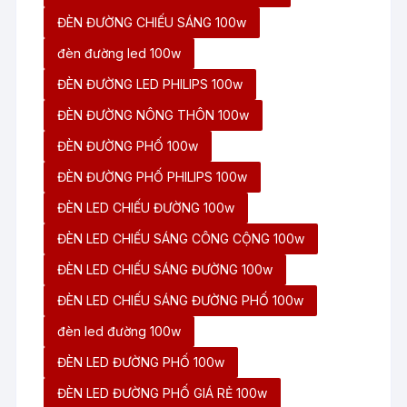
ĐÈN ĐƯỜNG CHIẾU SÁNG 100w
đèn đường led 100w
ĐÈN ĐƯỜNG LED PHILIPS 100w
ĐÈN ĐƯỜNG NÔNG THÔN 100w
ĐÈN ĐƯỜNG PHỐ 100w
ĐÈN ĐƯỜNG PHỐ PHILIPS 100w
ĐÈN LED CHIẾU ĐƯỜNG 100w
ĐÈN LED CHIẾU SÁNG CÔNG CỘNG 100w
ĐÈN LED CHIẾU SÁNG ĐƯỜNG 100w
ĐÈN LED CHIẾU SÁNG ĐƯỜNG PHỐ 100w
đèn led đường 100w
ĐÈN LED ĐƯỜNG PHỐ 100w
ĐÈN LED ĐƯỜNG PHỐ GIÁ RẺ 100w