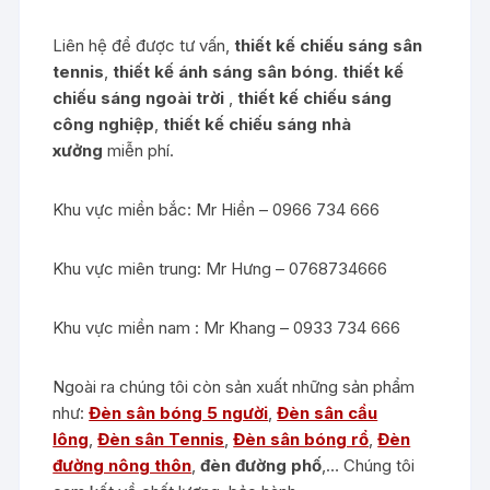
Liên hệ để được tư vấn,
thiết kế chiếu sáng sân
tennis
,
thiết kế ánh sáng sân bóng
.
thiết kế
chiếu sáng ngoài trời
,
thiết kế chiếu sáng
công nghiệp
,
thiết kế chiếu sáng nhà
xưởng
miễn phí.
Khu vực miền bắc: Mr Hiền – 0966 734 666
Khu vực miên trung: Mr Hưng – 0768734666
Khu vực miền nam : Mr Khang – 0933 734 666
Ngoài ra chúng tôi còn sản xuất những sản phẩm
như:
Đèn sân bóng 5 người
,
Đèn sân cầu
lông
,
Đèn sân Tennis
,
Đèn sân bóng rổ
,
Đèn
đường nông thôn
,
đèn đường phố
,… Chúng tôi