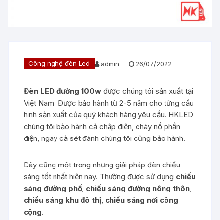
Công nghệ đèn Led
admin
26/07/2022
Đèn LED đường 100w
được chúng tôi sản xuất tại
Việt Nam. Được bảo hành từ 2-5 năm cho từng cấu
hình sản xuất của quý khách hàng yêu cầu. HKLED
chúng tôi bảo hành cả chập điện, cháy nổ phần
điện, ngay cả sét đánh chúng tôi cũng bảo hành.
Đây cũng một trong nhưng giải pháp đèn chiếu
sáng tốt nhất hiện nay. Thường được sử dụng
chiếu
sáng đường phố
,
chiếu sáng đường nông thôn
,
chiếu sáng khu đô thị
,
chiếu sáng nơi công
cộng
.