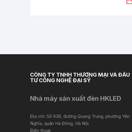
CÔNG TY TNHH THƯƠNG MẠI VÀ ĐẦU
TƯ CÔNG NGHỆ ĐẠI SỸ
Nhà máy sản xuất đèn HKLED
Địa chỉ: Số 938, đường Quang Trung, phường Yên
Nghĩa, quận Hà Đông, Hà Nội
Điện thoại: