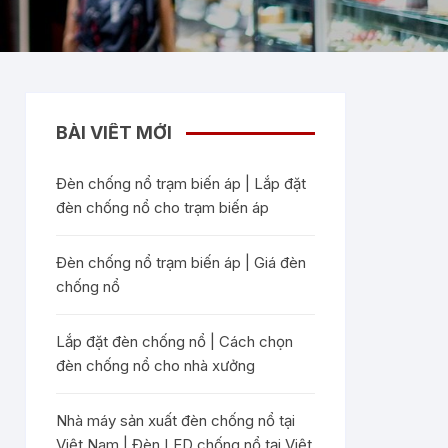
BÀI VIẾT MỚI
Đèn chống nổ trạm biến áp | Lắp đặt
đèn chống nổ cho trạm biến áp
Đèn chống nổ trạm biến áp | Giá đèn
chống nổ
Lắp đặt đèn chống nổ | Cách chọn
đèn chống nổ cho nhà xưởng
Nhà máy sản xuất đèn chống nổ tại
Việt Nam | Đèn LED chống nổ tại Việt