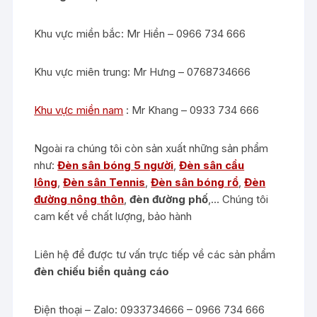
Khu vực miền bắc: Mr Hiền – 0966 734 666
Khu vực miên trung: Mr Hưng – 0768734666
Khu vực miền nam
: Mr Khang – 0933 734 666
Ngoài ra chúng tôi còn sản xuất những sản phẩm
như:
Đèn sân bóng 5 người
,
Đèn sân cầu
lông
,
Đèn sân Tennis
,
Đèn sân bóng rổ
,
Đèn
đường nông thôn
,
đèn đường phố
,… Chúng tôi
cam kết về chất lượng, bảo hành
Liên hệ để được tư vấn trực tiếp về các sản phẩm
đèn chiếu biển quảng cáo
Điện thoại – Zalo: 0933734666 – 0966 734 666