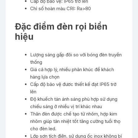
Cấp độ bảo vệ: IP65 trở lên
Chỉ số hoàn màu CRI: Ra>80
Đặc điểm đèn rọi biển
hiệu
Lượng sáng gấp đôi so với bóng đèn truyền
thống
Giá cả hợp lý, nhiều phân khúc để khách
hàng lựa chọn
Cấp độ bảo vệ đươc thiết kế đạt IP65 trở
lên
Độ khuếch tán ánh sáng phù hợp sử dụng
chiếu sáng ở nhiều vị trí khác nhau
Thân đèn được chế tạo từ nhôm, hợp kim
nhôm giúp tản nhiệt tốt tăng cường tuổi thọ
cho đèn led.
Lớp sơn tích điện, sử dụng ốc inox không bị