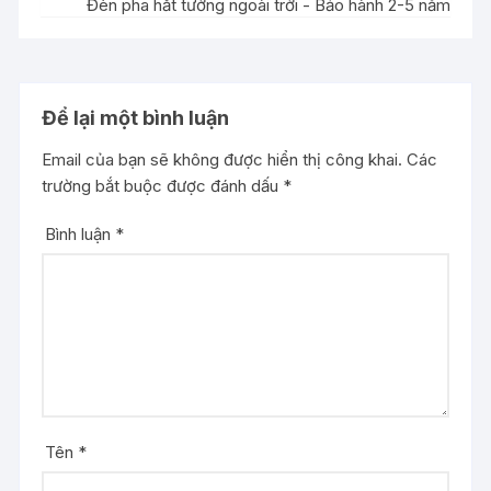
Đèn pha hắt tường ngoài trời - Bảo hành 2-5 năm
Để lại một bình luận
Email của bạn sẽ không được hiển thị công khai.
Các
trường bắt buộc được đánh dấu
*
Bình luận
*
Tên
*