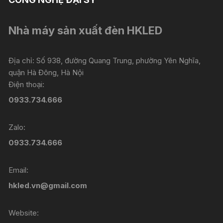
Nhà máy sản xuất đèn HKLED
Địa chỉ: Số 938, đường Quang Trung, phường Yên Nghĩa,
quận Hà Đông, Hà Nội
Điện thoại:
0933.734.666
Zalo:
0933.734.666
Email:
hkled.vn@gmail.com
Website: