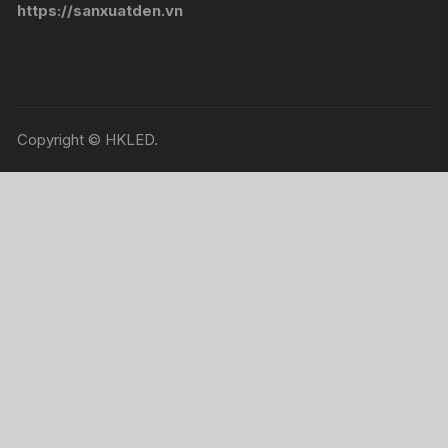
https://sanxuatden.vn
Copyright © HKLED.