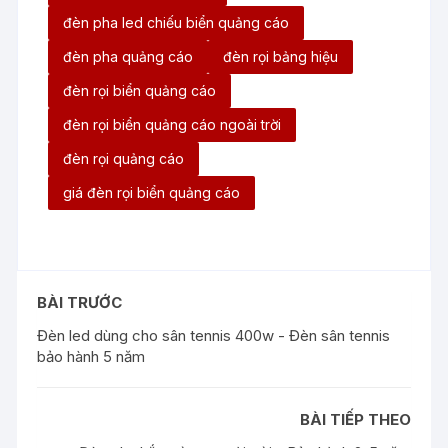
đèn pha led chiếu biển quảng cáo
đèn pha quảng cáo
đèn rọi bảng hiệu
đèn rọi biển quảng cáo
đèn rọi biển quảng cáo ngoài trời
đèn rọi quảng cáo
giá đèn rọi biển quảng cáo
BÀI TRƯỚC
Đèn led dùng cho sân tennis 400w - Đèn sân tennis
bảo hành 5 năm
BÀI TIẾP THEO