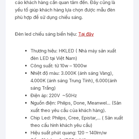
cáo khách hàng cần quan tâm đến. Đây cũng là
yếu tố giúp khách hàng lựa chọn được mẫu đèn
phù hợp để sử dụng chiếu sáng.
Đèn led chiếu sáng biển hiệu:
Tại đây
Thương hiệu: HKLED ( Nhà máy sản xuất
đèn LED tại Việt Nam)
Công suất: từ 10w – 1000w
Nhiệt độ màu: 3.000K (ánh sáng Vàng),
4.000K (ánh sáng Trung Tính), 6.000(ánh
sáng Trắng)
Điện áp: 220V ~50Hz
Nguồn điện: Philips, Done, Meanwel… (Sản
xuất theo yêu cầu của khách hàng).
Chip Led: Philips, Cree, Epistar,… ( Sản xuất
theo cấu hình khách yêu cầu)
Hiệu suất phát quang: 120 – 140lm/w