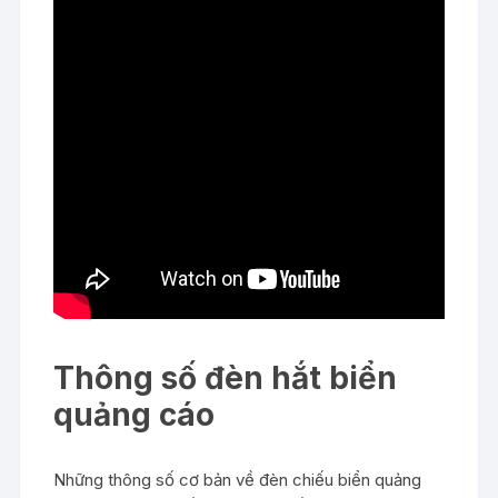
Thông số đèn hắt biển
quảng cáo
Những thông số cơ bản về đèn chiếu biển quảng