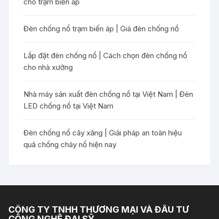
cho trạm biến áp
Đèn chống nổ trạm biến áp | Giá đèn chống nổ
Lắp đặt đèn chống nổ | Cách chọn đèn chống nổ
cho nhà xưởng
Nhà máy sản xuất đèn chống nổ tại Việt Nam | Đèn
LED chống nổ tại Việt Nam
Đèn chống nổ cây xăng | Giải pháp an toàn hiệu
quả chống cháy nổ hiện nay
CÔNG TY TNHH THƯƠNG MẠI VÀ ĐẦU TƯ
CÔNG NGHỆ ĐẠI SỸ