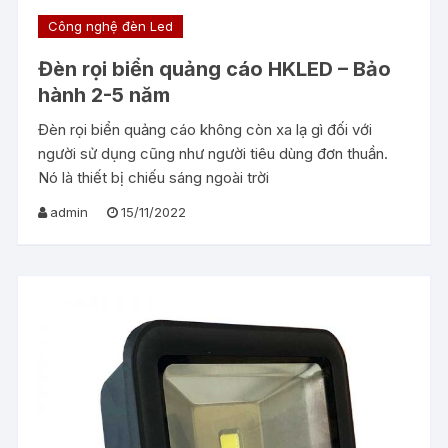
Công nghệ đèn Led
Đèn rọi biển quảng cáo HKLED – Bảo
hành 2-5 năm
Đèn rọi biển quảng cáo không còn xa lạ gì đối với
người sử dụng cũng như người tiêu dùng đơn thuần.
Nó là thiết bị chiếu sáng ngoài trời
admin
15/11/2022