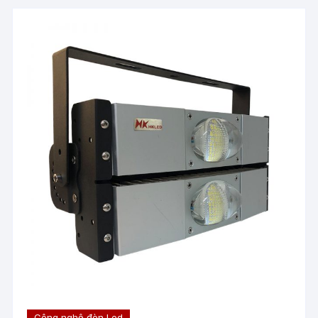
Công nghệ đèn Led