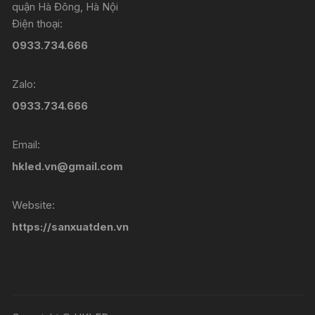
quận Hà Đông, Hà Nội
Điện thoại:
0933.734.666
Zalo:
0933.734.666
Email:
hkled.vn@gmail.com
Website:
https://sanxuatden.vn