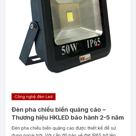
Công nghệ đèn Led
Đèn pha chiếu biển quảng cáo –
Thương hiệu HKLED bảo hành 2-5 năm
Đèn pha chiếu biển quảng cáo được thiết kế để sử
dụng ngoài trời. Với cấp độ bảo vệ đạt IP65 trở lên