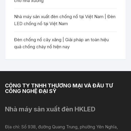
cho nhà xưởng
Nhà máy sản xuất đèn chống nổ tại Việt Nam | Đèn
LED chống nổ tại Việt Nam
Đèn chống nổ cây xăng | Giải pháp an toàn hiệu
quả chống cháy nổ hiện nay
CÔNG TY TNHH THƯƠNG MẠI VÀ ĐẦU TƯ
CÔNG NGHỆ ĐẠI SỸ
Nhà máy sản xuất đèn HKLED
Địa chỉ: Số 938, đường Quang Trung, phường Yên Nghĩa,