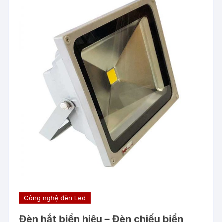
Công nghệ đèn Led
Đèn hắt biển hiệu – Đèn chiếu biển