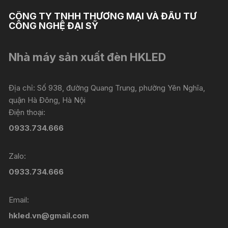
CÔNG TY TNHH THƯƠNG MẠI VÀ ĐẦU TƯ
CÔNG NGHỆ ĐẠI SỸ
Nhà máy sản xuất đèn HKLED
Địa chỉ: Số 938, đường Quang Trung, phường Yên Nghĩa,
quận Hà Đông, Hà Nội
Điện thoại:
0933.734.666
Zalo:
0933.734.666
Email:
hkled.vn@gmail.com