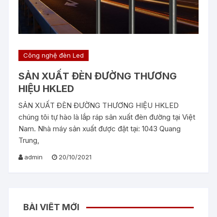
Công nghệ đèn Led
SẢN XUẤT ĐÈN ĐƯỜNG THƯƠNG
HIỆU HKLED
SẢN XUẤT ĐÈN ĐƯỜNG THƯƠNG HIỆU HKLED
chúng tôi tự hào là lắp ráp sản xuất đèn đường tại Việt
Nam. Nhà máy sản xuất được đặt tại: 1043 Quang
Trung,
admin
20/10/2021
BÀI VIẾT MỚI