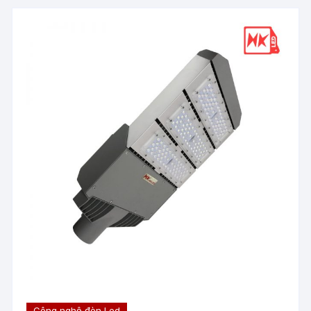
Công nghệ đèn Led