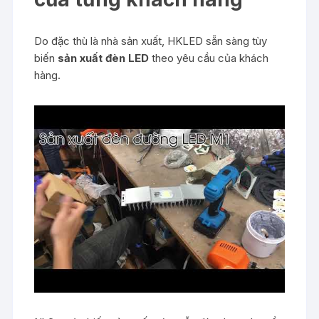
Do đặc thù là nhà sản xuất, HKLED sẵn sàng tùy
biến
sản xuất đèn LED
theo yêu cầu của khách
hàng.