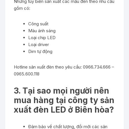
Những tùy biến sản xuất các mẫu đèn theo nhu cầu
gồm có:
Công suất
Màu ánh sáng
Loại chip LED
Loại driver
Dim tự động
Hotline sản xuất đèn theo yêu cầu: 0966.734.666 –
0965.600.118
3. Tại sao mọi người nên
mua hàng tại công ty sản
xuất đèn LED ở Biên hòa?
Đảm bảo về chất lượng, đổi mới các sản