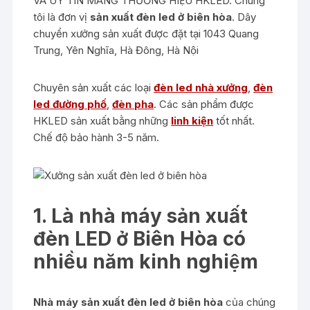
VÀ UY TÍN MANG THƯƠNG HIỆU HKLED. Chúng
tôi là đơn vị
sản xuất đèn led ở biên hòa
. Dây
chuyển xưởng sản xuất được đặt tại 1043 Quang
Trung, Yên Nghĩa, Hà Đông, Hà Nội
Chuyên sản xuất các loại
đèn led nhà xưởng
,
đèn
led đường phố
,
đèn pha
. Các sản phẩm được
HKLED sản xuất bằng những
linh kiện
tốt nhất.
Chế độ bảo hành 3-5 năm.
1. Là nhà máy sản xuất
đèn LED ở Biên Hòa có
nhiều năm kinh nghiệm
Nhà máy sản xuất đèn led ở biên hòa
của chúng