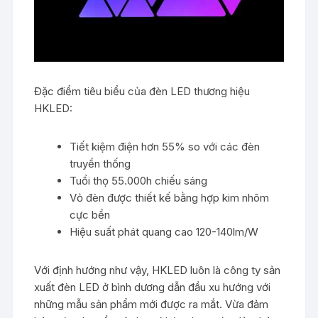
Đặc điểm tiêu biểu của đèn LED thương hiệu
HKLED:
Tiết kiệm điện hơn 55% so với các đèn
truyền thống
Tuổi thọ 55.000h chiếu sáng
Vỏ đèn được thiết kế bằng hợp kim nhôm
cực bền
Hiệu suất phát quang cao 120-140lm/W
Với định hướng như vậy, HKLED luôn là công ty sản
xuất đèn LED ở bình dương dẫn đầu xu hướng với
những mẫu sản phẩm mới được ra mắt. Vừa đảm