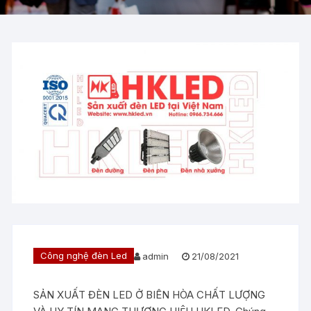
Công nghệ đèn Led
admin
21/08/2021
SẢN XUẤT ĐÈN LED Ở BIÊN HÒA CHẤT LƯỢNG