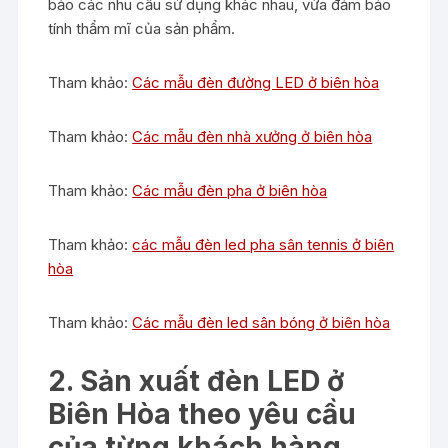
bảo các nhu cầu sử dụng khác nhau, vừa đảm bảo
tính thẩm mĩ của sản phẩm.
Tham khảo:
Các mẫu đèn đường LED ở biên hòa
Tham khảo:
Các mẫu đèn nhà xưởng ở biên hòa
Tham khảo:
Các mẫu đèn pha ở biên hòa
Tham khảo:
các mẫu đèn led pha sân tennis ở biên
hòa
Tham khảo:
Các mẫu đèn led sân bóng ở biên hòa
2. Sản xuất đèn LED ở
Biên Hòa theo yêu cầu
của từng khách hàng