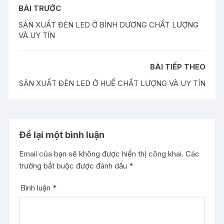
BÀI TRƯỚC
SẢN XUẤT ĐÈN LED Ở BÌNH DƯƠNG CHẤT LƯỢNG
VÀ UY TÍN
BÀI TIẾP THEO
SẢN XUẤT ĐÈN LED Ở HUẾ CHẤT LƯỢNG VÀ UY TÍN
Để lại một bình luận
Email của bạn sẽ không được hiển thị công khai.
Các
trường bắt buộc được đánh dấu
*
Bình luận
*