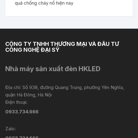
quả chống cháy nổ hiện nay
CÔNG TY TNHH THƯƠNG MẠI VÀ ĐẦU TƯ
CÔNG NGHỆ ĐẠI SỸ
Nhà máy sản xuất đèn HKLED
Địa chỉ: Số 938, đường Quang Trung, phường Yên Nghĩa,
quận Hà Đông, Hà Nội
Điện thoại:
0933.734.666
Zalo: