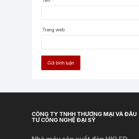
Tên
*
Trang web
CÔNG TY TNHH THƯƠNG MẠI VÀ ĐẦU
TƯ CÔNG NGHỆ ĐẠI SỸ
Nhà máy sản xuất đèn HKLED