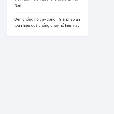
Nam
Đèn chống nổ cây xăng | Giải pháp an
toàn hiệu quả chống cháy nổ hiện nay