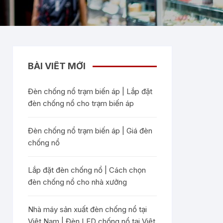
BÀI VIẾT MỚI
Đèn chống nổ trạm biến áp | Lắp đặt
đèn chống nổ cho trạm biến áp
Đèn chống nổ trạm biến áp | Giá đèn
chống nổ
Lắp đặt đèn chống nổ | Cách chọn
đèn chống nổ cho nhà xưởng
Nhà máy sản xuất đèn chống nổ tại
Việt Nam | Đèn LED chống nổ tại Việt