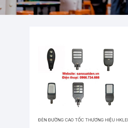
ĐÈN ĐƯỜNG CAO TỐC THƯƠNG HIỆU HKLE