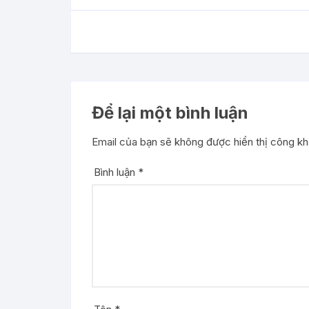
Để lại một bình luận
Email của bạn sẽ không được hiển thị công kha
Bình luận
*