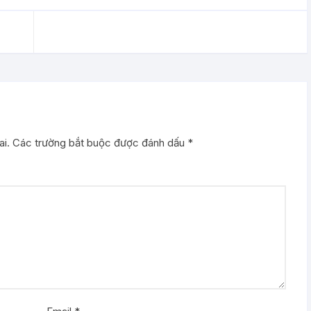
i.
Các trường bắt buộc được đánh dấu
*