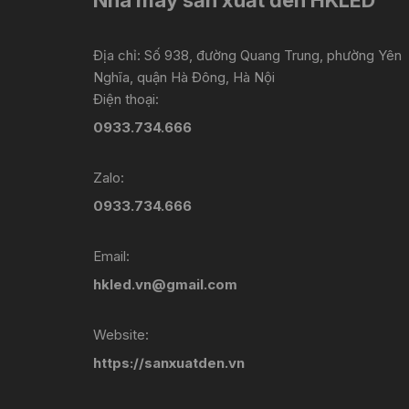
Địa chỉ: Số 938, đường Quang Trung, phường Yên
Nghĩa, quận Hà Đông, Hà Nội
Điện thoại:
0933.734.666
Zalo:
0933.734.666
Email:
hkled.vn@gmail.com
Website:
https://sanxuatden.vn