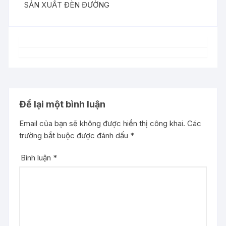
SẢN XUẤT ĐÈN ĐƯỜNG
Để lại một bình luận
Email của bạn sẽ không được hiển thị công khai.
Các
trường bắt buộc được đánh dấu
*
Bình luận
*