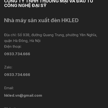
CÔNG TY TNHH THƯƠNG MẠI VÀ ĐẦU TƯ
CÔNG NGHỆ ĐẠI SỸ
Nhà máy sản xuất đèn HKLED
Địa chỉ: Số 938, đường Quang Trung, phường Yên Nghĩa,
quận Hà Đông, Hà Nội
Điện thoại:
0933.734.666
Zalo:
0933.734.666
Email:
hkled.vn@gmail.com