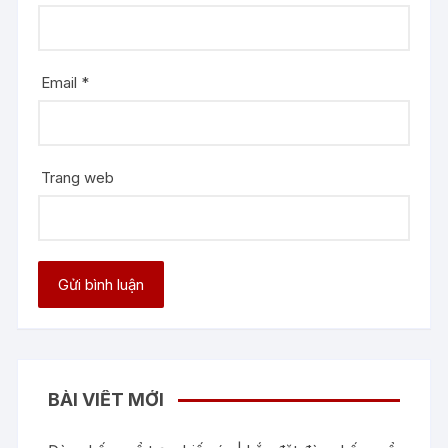
Email
*
Trang web
BÀI VIẾT MỚI