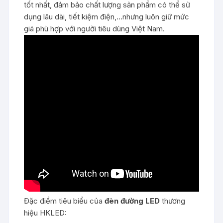
tốt nhất, đảm bảo chất lượng sản phẩm có thể sử
dụng lâu dài, tiết kiệm điện,…nhưng luôn giữ mức
giá phù hợp với người tiêu dùng Việt Nam.
Đặc điểm tiêu biểu của
đèn đường LED
thương
hiệu HKLED: