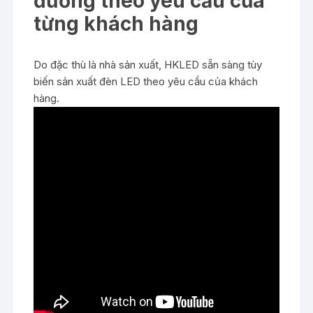
đường theo yêu cầu của
từng khách hàng
Do đặc thù là nhà sản xuất, HKLED sẵn sàng tùy
biến sản xuất đèn LED theo yêu cầu của khách
hàng.