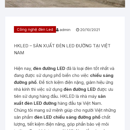
Công nghệ đèn Led
admin
20/10/2021
HKLED – SẢN XUẤT ĐÈN LED ĐƯỜNG TẠI VIỆT
NAM
Hiện nay,
đèn đường LED
đã là loại đèn tốt nhất và
đang được sử dụng phổ biến cho việc
chiếu sáng
đường phố
. Để tích kiệm điện nặng, giảm hiệu ứng
nhà kính thì việc sử dụng
đèn đường LED
được ưu
tiên sử dụng hàng đầu. HKLED là nhà máy
sản
xuất đèn LED đường
hàng đầu tại Việt Nam.
Chúng tôi mang sứ mệnh giúp cho người Việt những
sản phẩm
đèn LED chiếu sáng đường phố
chất
lượng, tiết kiệm điện năng, góp phần bảo vệ môi