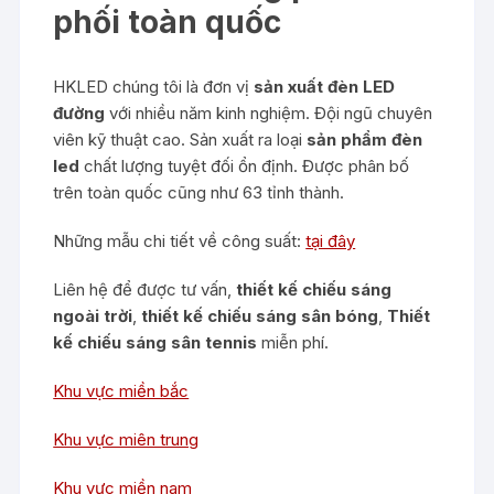
phối toàn quốc
HKLED chúng tôi là đơn vị
sản xuất đèn LED
đường
với nhiều năm kinh nghiệm. Đội ngũ chuyên
viên kỹ thuật cao. Sản xuất ra loại
sản phẩm đèn
led
chất lượng tuyệt đối ổn định. Được phân bố
trên toàn quốc cũng như 63 tỉnh thành.
Những mẫu chi tiết về công suất:
tại đây
Liên hệ để được tư vấn,
thiết kế chiếu sáng
ngoài trời
,
thiết kế chiếu sáng sân bóng
,
Thiết
kế chiếu sáng sân tennis
miễn phí.
Khu vực miền bắc
Khu vực miên trung
Khu vực miền nam