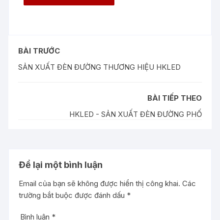
BÀI TRƯỚC
SẢN XUẤT ĐÈN ĐƯỜNG THƯƠNG HIỆU HKLED
BÀI TIẾP THEO
HKLED - SẢN XUẤT ĐÈN ĐƯỜNG PHỐ
Để lại một bình luận
Email của bạn sẽ không được hiển thị công khai.
Các
trường bắt buộc được đánh dấu
*
Bình luận
*