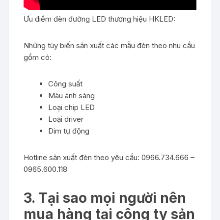
Ưu điểm đèn đường LED thương hiệu HKLED:
Những tùy biến sản xuất các mẫu đèn theo nhu cầu
gồm có:
Công suất
Màu ánh sáng
Loại chip LED
Loại driver
Dim tự động
Hotline sản xuất đèn theo yêu cầu: 0966.734.666 –
0965.600.118
3. Tại sao mọi người nên
mua hàng tại công ty sản