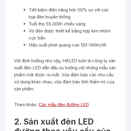
Tiết kiệm điện năng hơn 50% so với các
loại đèn truyền thống
Tuổi thọ 55.000h chiếu sáng
Vỏ đèn được thiết kế bằng hợp kim nhôm
cực bền
Hiệu suất phát quang cao 120-140lm/W
Với định hướng như vậy, HKLED luôn là công ty sản
xuất đèn LED dẫn đầu xu hướng với những mẫu sản
phẩm mới được ra mắt. Vừa đảm bảo các nhu cầu
sử dụng khác nhau, vừa đảm bảo tính thẩm mĩ của
sản phẩm.
Tham khảo:
Các mẫu đèn đường LED
2. Sản xuất đèn LED