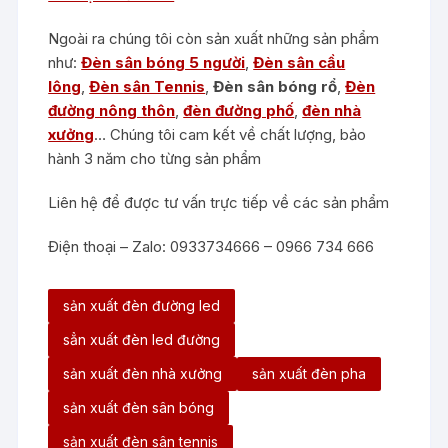
Ngoài ra chúng tôi còn sản xuất những sản phẩm
như:
Đèn sân bóng 5 người
,
Đèn sân cầu
lông
,
Đèn sân Tennis
,
Đèn sân bóng rổ
,
Đèn
đường nông thôn
,
đèn đường phố
,
đèn nhà
xưởng
… Chúng tôi cam kết về chất lượng, bảo
hành 3 năm cho từng sản phẩm
Liên hệ để được tư vấn trực tiếp về các sản phẩm
Điện thoại – Zalo: 0933734666 – 0966 734 666
sản xuất đèn đường led
sẳn xuất đèn led đường
sản xuất đèn nhà xưởng
sản xuất đèn pha
sản xuất đèn sân bóng
sản xuất đèn sân tennis