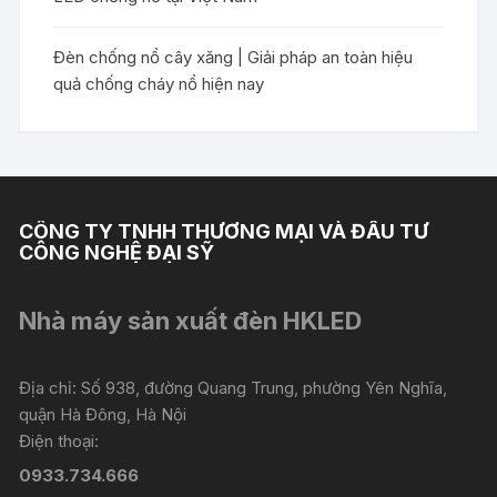
Đèn chống nổ cây xăng | Giải pháp an toàn hiệu
quả chống cháy nổ hiện nay
CÔNG TY TNHH THƯƠNG MẠI VÀ ĐẦU TƯ
CÔNG NGHỆ ĐẠI SỸ
Nhà máy sản xuất đèn HKLED
Địa chỉ: Số 938, đường Quang Trung, phường Yên Nghĩa,
quận Hà Đông, Hà Nội
Điện thoại:
0933.734.666