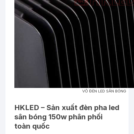
VỎ ĐÈN LED SÂN BÓNG
HKLED – Sản xuất đèn pha led
sân bóng 150w phân phối
toàn quốc