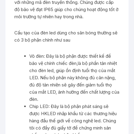
với những mã đèn truyền thống. Chúng được cấp
độ bảo vệ đạt IP65 giúp cho chúng hoạt động tốt ở
môi trường tự nhiên hay trong nhà.
Cấu tạo của đèn led dùng cho sân bóng thường sẽ
có 3 bộ phận chính như sau
Vỏ đèn: Đây là bộ phận được thiết kế để
bảo vệ chính chiếc đèn,là bộ phẩn tản nhiệt
cho đèn led, giúp ổn định tuổi thọ của mắt
LED. Nếu bộ phận này không đủ cân nặng,
đủ độ tản nhiện sẽ gây đến giảm tuổi thọ
của mắt LED, ảnh hưởng đến chất lượng của
đèn.
Chip LED: Đây là bộ phận phát sáng sẽ
được HKLED nhập khẩu từ các thương hiệu
hàng đầu thế giới về công nghệ led. Chúng
tôi có đầy đủ giấy tờ để chứng minh sản