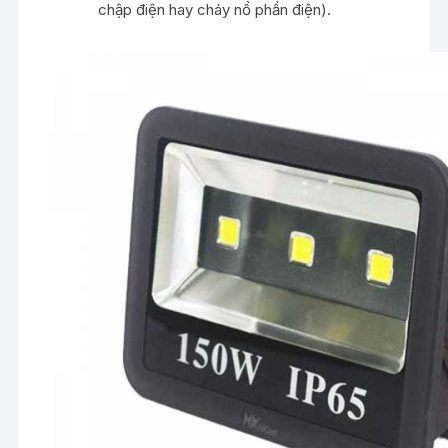
chập điện hay cháy nổ phần điện).