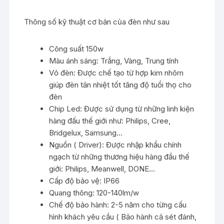
Thông số kỹ thuật cơ bản của đèn như sau
Công suất 150w
Màu ánh sáng: Trắng, Vàng, Trung tính
Vỏ đèn: Được chế tạo từ hợp kim nhôm
giúp đèn tản nhiệt tốt tăng độ tuổi thọ cho
đèn
Chip Led: Được sử dụng từ những linh kiện
hàng đấu thế giới như: Philips, Cree,
Bridgelux, Samsung…
Nguồn ( Driver): Được nhập khẩu chính
ngạch từ những thương hiệu hàng đầu thế
giới: Philips, Meanwell, DONE…
Cấp độ bảo vệ: IP66
Quang thông: 120-140lm/w
Chế độ bảo hành: 2-5 năm cho từng cấu
hình khách yêu cầu ( Bảo hành cả sét đánh,