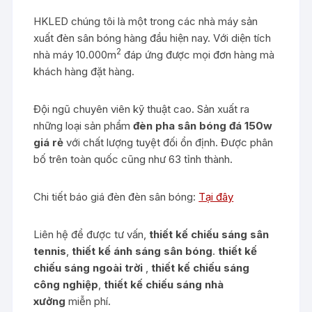
HKLED chúng tôi là một trong các nhà máy sản
xuất đèn sân bóng hàng đầu hiện nay. Với diện tích
2
nhà máy 10.000m
đáp ứng được mọi đơn hàng mà
khách hàng đặt hàng.
Đội ngũ chuyên viên kỹ thuật cao. Sản xuất ra
những loại sản phẩm
đèn pha sân bóng đá 150w
giá rẻ
với chất lượng tuyệt đối ổn định. Được phân
bố trên toàn quốc cũng như 63 tỉnh thành.
Chi tiết báo giá đèn đèn sân bóng:
Tại đây
Liên hệ để được tư vấn,
thiết kế chiếu sáng sân
tennis
,
thiết kế ánh sáng sân bóng
.
thiết kế
chiếu sáng ngoài trời
,
thiết kế chiếu sáng
công nghiệp
,
thiết kế chiếu sáng nhà
xưởng
miễn phí.