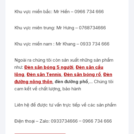
Khu vực miền bắc: Mr Hiền – 0966 734 666
Khu vực miên trung: Mr Hưng – 0768734666
Khu vực miền nam : Mr Khang – 0933 734 666
Ngoài ra chúng tôi còn sản xuất những sản phẩm
như:
Đèn sân bóng 5 người
,
Đèn sân cầu
lông
,
Đèn sân Tennis
,
Đèn sân bóng rổ
,
Đèn
đường nông thôn
,
đèn đường phố
,… Chúng tôi
cam kết về chất lượng, bảo hành
Liên hệ để được tư vấn trực tiếp về các sản phẩm
Điện thoại – Zalo: 0933734666 – 0966 734 666