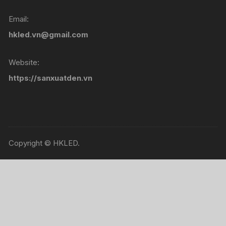
Email:
hkled.vn@gmail.com
Website:
https://sanxuatden.vn
Copyright © HKLED.