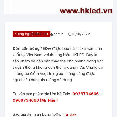
Công nghệ đèn Led
admin
31/10/2022
Đèn sân bóng 150w
được bảo hành 2-5 năm sản
xuất tại Việt Nam với thương hiệu HKLED. Đây là
sản phẩm đã dần dần thay thế cho những bóng đèn
truyền thống không còn thông dụng nữa. Chúng có
những ưu điểm vượt trội giúp chúng càng được
người tiêu dùng tin tưởng sử dụng.
Tư vấn sản phẩm xin liên hệ Zalo:
0933734666 –
0966734666 (Mr Hiền)
Báo giá đèn sân bóng 150w:
Tại đây