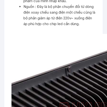
phẩm của mình nhập khẩu.
Nguồn : Đây là bộ phận chuyển đổi từ dòng
điện xoay chiều sang điện một chiều cũng là
bộ phận giảm áp từ điện 220v~ xuống điện
áp phù hợp cho chip led cần dùng.