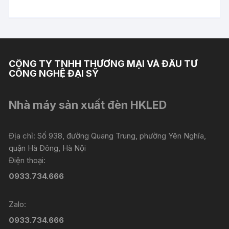
CÔNG TY TNHH THƯƠNG MẠI VÀ ĐẦU TƯ
CÔNG NGHỆ ĐẠI SỸ
Nhà máy sản xuất đèn HKLED
Địa chỉ: Số 938, đường Quang Trung, phường Yên Nghĩa,
quận Hà Đông, Hà Nội
Điện thoại:
0933.734.666
Zalo:
0933.734.666