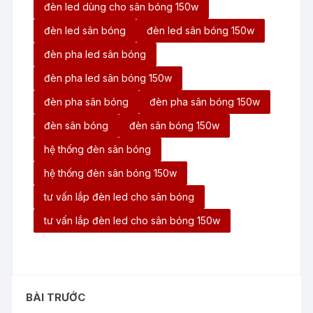
đèn led dùng cho sân bóng 150w
đèn led sân bóng
đèn led sân bóng 150w
đèn pha led sân bóng
đèn pha led sân bóng 150w
đèn pha sân bóng
đèn pha sân bóng 150w
đèn sân bóng
đèn sân bóng 150w
hệ thống đèn sân bóng
hệ thống đèn sân bóng 150w
tư vấn lắp đèn led cho sân bóng
tư vấn lắp đèn led cho sân bóng 150w
BÀI TRƯỚC