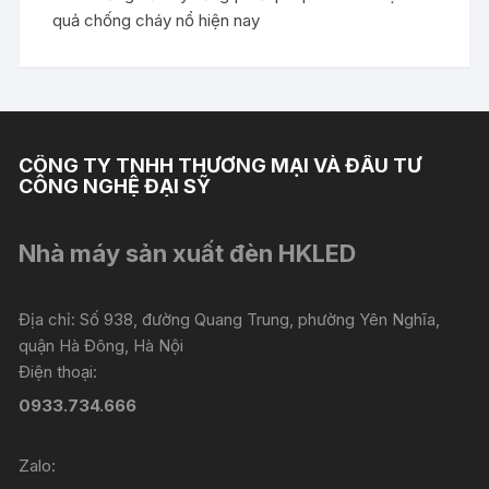
quả chống cháy nổ hiện nay
CÔNG TY TNHH THƯƠNG MẠI VÀ ĐẦU TƯ
CÔNG NGHỆ ĐẠI SỸ
Nhà máy sản xuất đèn HKLED
Địa chỉ: Số 938, đường Quang Trung, phường Yên Nghĩa,
quận Hà Đông, Hà Nội
Điện thoại:
0933.734.666
Zalo: