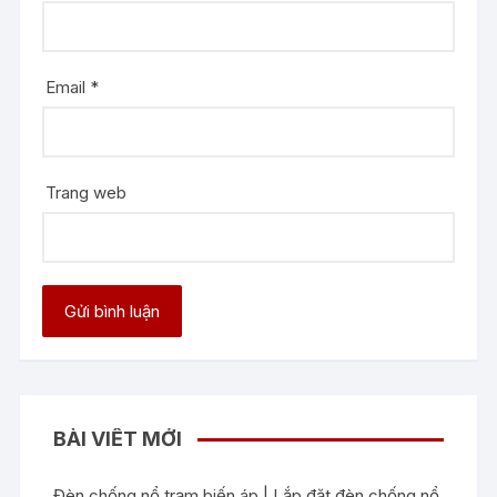
Email
*
Trang web
BÀI VIẾT MỚI
Đèn chống nổ trạm biến áp | Lắp đặt đèn chống nổ