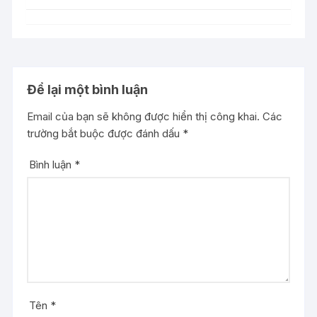
Để lại một bình luận
Email của bạn sẽ không được hiển thị công khai.
Các
trường bắt buộc được đánh dấu
*
Bình luận
*
Tên
*