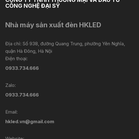
CÔNG NGHỆ ĐẠI SỸ
Nhà máy sản xuất đèn HKLED
Địa chỉ: Số 938, đường Quang Trung, phường Yên Nghĩa,
quận Hà Đông, Hà Nội
Điện thoại:
0933.734.666
Zalo:
0933.734.666
Email:
hkled.vn@gmail.com
Website: