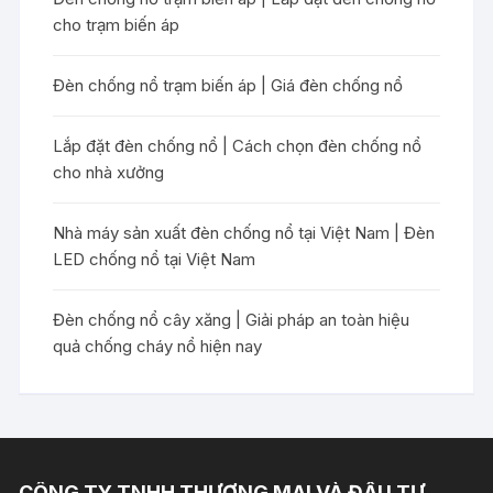
cho trạm biến áp
Đèn chống nổ trạm biến áp | Giá đèn chống nổ
Lắp đặt đèn chống nổ | Cách chọn đèn chống nổ
cho nhà xưởng
Nhà máy sản xuất đèn chống nổ tại Việt Nam | Đèn
LED chống nổ tại Việt Nam
Đèn chống nổ cây xăng | Giải pháp an toàn hiệu
quả chống cháy nổ hiện nay
CÔNG TY TNHH THƯƠNG MẠI VÀ ĐẦU TƯ