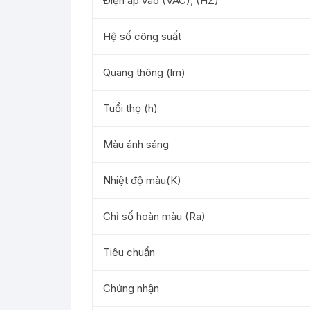
Điện áp vào (VAC), (HZ)
Hệ số công suất
Quang thông (lm)
Tuổi thọ (h)
Màu ánh sáng
Nhiệt độ màu(K)
Chỉ số hoàn màu (Ra)
Tiêu chuẩn
Chứng nhận