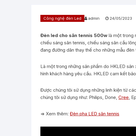
Công nghệ đèn Led
admin
24/05/2023
Đèn led cho sân tennis 500w
là một trong 
chiếu sáng sân tennis, chiếu sáng sân cầu lôn
đang đường dân thay thế cho những mẫu đèn t
Là một trong những sản phẩm do HKLED sản xu
hình khách hàng yêu cầu. HKLED cam kết bảo 
Được chúng tôi sử dụng những linh kiện từ các
chúng tôi sử dụng như: Philips, Done,
Cree
, E
=> Xem thêm:
Đèn pha LED sân tennis