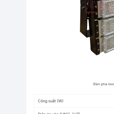
Đèn pha mo
Công suất (W)