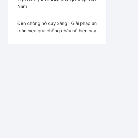
Nam
Đèn chống nổ cây xăng | Giải pháp an
toàn hiệu quả chống cháy nổ hiện nay