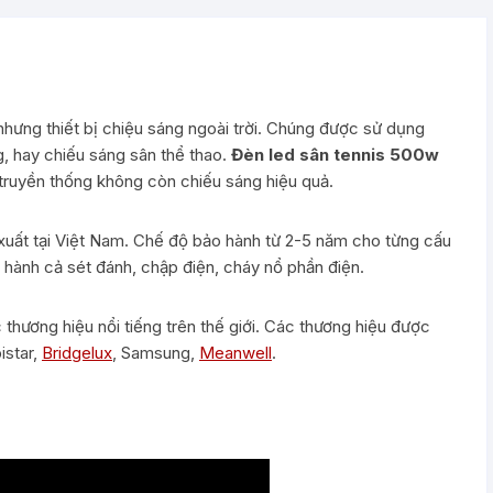
nhưng thiết bị chiệu sáng ngoài trời. Chúng được sử dụng
g, hay chiếu sáng sân thể thao.
Đèn led sân tennis 500w
ruyền thống không còn chiếu sáng hiệu quả.
ất tại Việt Nam. Chế độ bảo hành từ 2-5 năm cho từng cấu
hành cả sét đánh, chập điện, cháy nổ phần điện.
 thương hiệu nổi tiếng trên thế giới. Các thương hiệu được
pistar,
Bridgelux
, Samsung,
Meanwell
.