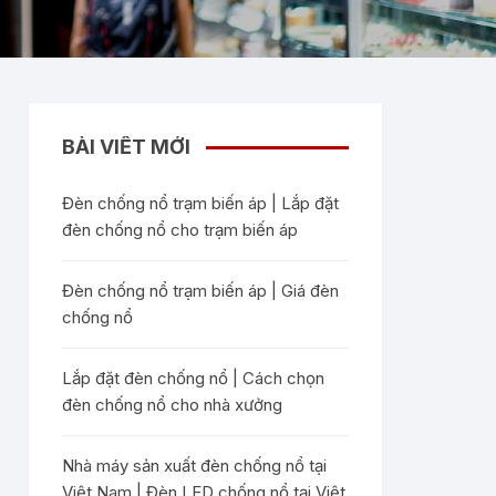
BÀI VIẾT MỚI
Đèn chống nổ trạm biến áp | Lắp đặt
đèn chống nổ cho trạm biến áp
Đèn chống nổ trạm biến áp | Giá đèn
chống nổ
Lắp đặt đèn chống nổ | Cách chọn
đèn chống nổ cho nhà xưởng
Nhà máy sản xuất đèn chống nổ tại
Việt Nam | Đèn LED chống nổ tại Việt