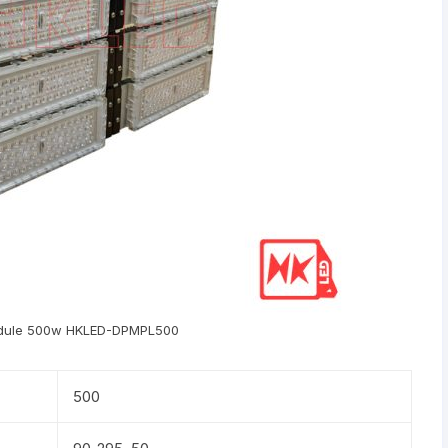
dule 500w HKLED-DPMPL500
500