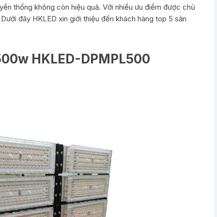
yền thống không còn hiệu quả. Với nhiều ưu điểm được chủ
 Dưới đây HKLED xin giới thiệu đến khách hàng top 5 sản
e 500w HKLED-DPMPL500