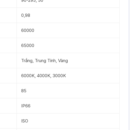
90-295, 50
0,98
60000
65000
Trắng, Trung Tính, Vàng
6000K, 4000K, 3000K
85
IP66
ISO