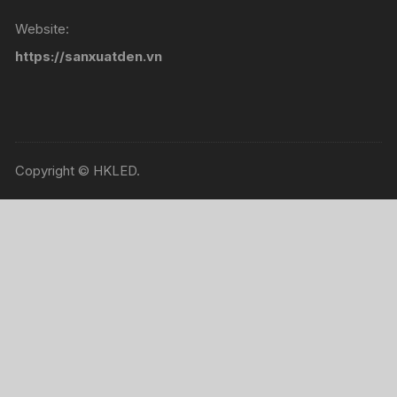
Website:
https://sanxuatden.vn
Copyright © HKLED.