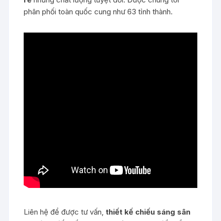
phân phối toàn quốc cung như 63 tỉnh thành.
Liên hệ để được tư vấn,
thiết kế chiếu sáng sân