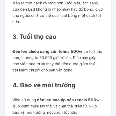
diễn ra một cách rõ ràng hơn. Đặc biệt, ánh sáng
của đèn Led không bị nhấp nháy hay đổ bóng, giúp
cho người chơi có thể quan sát bóng một cách tốt
hơn.
3. Tuổi thọ cao
Đèn led chiếu sáng sân tenns 500w
có tuổi thọ
cao, thường từ 50.000 giờ trở lên. Điều này giúp
cho việc bảo trì và thay thế đèn được giảm thiểu,
tiết kiệm chi phí cho sân vận động.
4. Bảo vệ môi trường
Việc sử dụng
đèn led cao áp sân tennis 500w
giúp giảm thiểu khí thải và chất thải điện tử. Giúp
bảo vệ môi trường một cách tốt hơn.