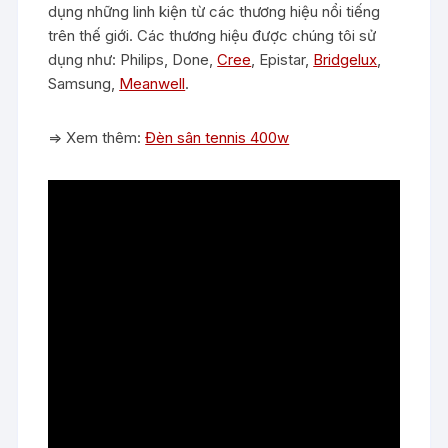
dụng những linh kiện từ các thương hiệu nổi tiếng
trên thế giới. Các thương hiệu được chúng tôi sử
dụng như: Philips, Done,
Cree
, Epistar,
Bridgelux
,
Samsung,
Meanwell
.
=> Xem thêm:
Đèn sân tennis 400w