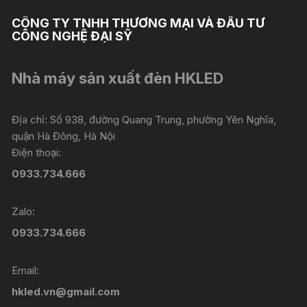
CÔNG TY TNHH THƯƠNG MẠI VÀ ĐẦU TƯ
CÔNG NGHỆ ĐẠI SỸ
Nhà máy sản xuất đèn HKLED
Địa chỉ: Số 938, đường Quang Trung, phường Yên Nghĩa,
quận Hà Đông, Hà Nội
Điện thoại:
0933.734.666
Zalo:
0933.734.666
Email:
hkled.vn@gmail.com