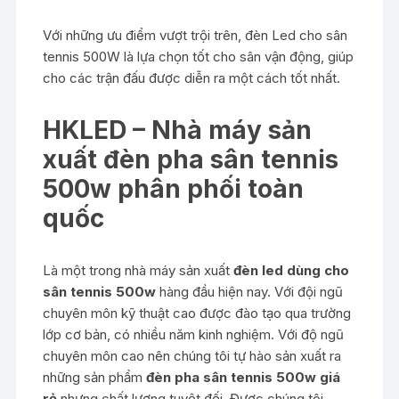
Với những ưu điểm vượt trội trên, đèn Led cho sân
tennis 500W là lựa chọn tốt cho sân vận động, giúp
cho các trận đấu được diễn ra một cách tốt nhất.
HKLED – Nhà máy sản
xuất đèn pha sân tennis
500w phân phối toàn
quốc
Là một trong nhà máy sản xuất
đèn led dùng cho
sân tennis 500w
hàng đầu hiện nay. Với đội ngũ
chuyên môn kỹ thuật cao được đào tạo qua trường
lớp cơ bản, có nhiều năm kinh nghiệm. Với độ ngũ
chuyên môn cao nên chúng tôi tự hào sản xuất ra
những sản phẩm
đèn pha sân tennis 500w giá
rẻ
nhưng chất lượng tuyệt đối. Được chúng tôi