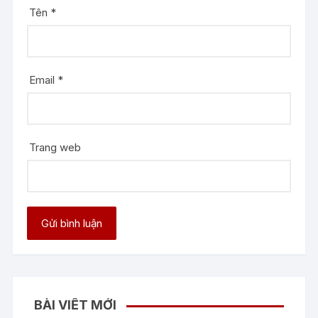
Tên
*
Email
*
Trang web
BÀI VIẾT MỚI