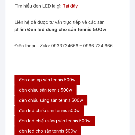
Tìm hiểu đèn LED là gì:
Tại đây
Liên hệ để được tư vấn trực tiếp về các sản
phẩm
Đèn led dùng cho sân tennis 500w
Điện thoại – Zalo: 0933734666 – 0966 734 666
đèn cao áp sân tennis 500w
đèn chiếu sân tennis 500w
đèn chiếu sáng sân tennis 500w
đèn led chiếu sân tennis 500w
đèn led chiếu sáng sân tennis 500w
đèn led cho sân tennis 500w