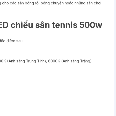
ng cho các sân bóng rổ, bóng chuyền hoặc những sân chơi
ED chiếu sân tennis 500w
ặc điểm sau:
00K (Ánh sáng Trung Tính), 6000K (Ánh sáng Trắng)