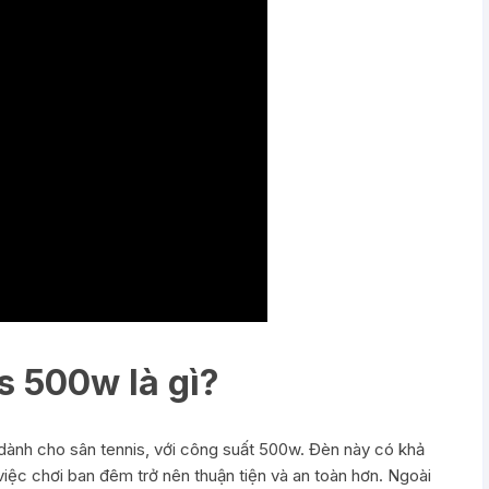
s 500w là gì?
 dành cho sân tennis, với công suất 500w. Đèn này có khả
việc chơi ban đêm trở nên thuận tiện và an toàn hơn. Ngoài