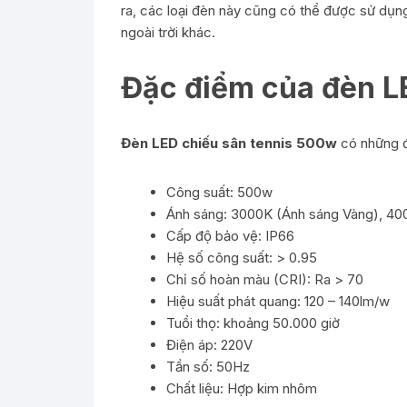
ra, các loại đèn này cũng có thể được sử dụ
ngoài trời khác.
Đặc điểm của đèn L
Đèn LED chiếu sân tennis 500w
có những đ
Công suất: 500w
Ánh sáng: 3000K (Ánh sáng Vàng), 40
Cấp độ bảo vệ: IP66
Hệ số công suất: > 0.95
Chỉ số hoàn màu (CRI): Ra > 70
Hiệu suất phát quang: 120 – 140lm/w
Tuổi thọ: khoảng 50.000 giờ
Điện áp: 220V
Tần số: 50Hz
Chất liệu: Hợp kim nhôm