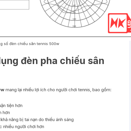
g số đèn chiếu sân tennis 500w
 dụng đèn pha chiếu sân
0w
mang lại nhiều lợi ích cho người chơi tennis, bao gồm:
uận tiện hơn
n hơn
 khả năng bị tai nạn do thiếu ánh sáng
c nhiều người chơi hơn