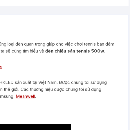
ững loại đèn quan trọng giúp cho việc chơi tennis ban đêm
 ta sẽ cùng tìm hiểu về
đèn chiếu sân tennis 500w
.
is
HKLED sản xuất tại Việt Nam. Được chúng tôi sử dụng
rên thế giới. Các thương hiệu được chúng tôi sử dụng
amsung,
Meanwell
.