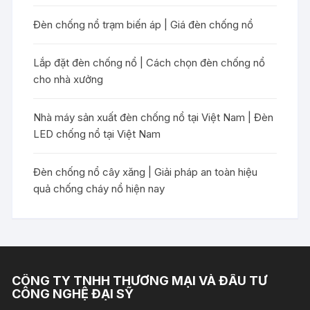
Đèn chống nổ trạm biến áp | Giá đèn chống nổ
Lắp đặt đèn chống nổ | Cách chọn đèn chống nổ
cho nhà xưởng
Nhà máy sản xuất đèn chống nổ tại Việt Nam | Đèn
LED chống nổ tại Việt Nam
Đèn chống nổ cây xăng | Giải pháp an toàn hiệu
quả chống cháy nổ hiện nay
CÔNG TY TNHH THƯƠNG MẠI VÀ ĐẦU TƯ
CÔNG NGHỆ ĐẠI SỸ