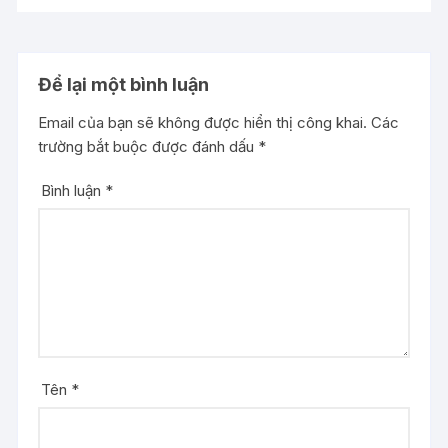
Để lại một bình luận
Email của bạn sẽ không được hiển thị công khai.
Các
trường bắt buộc được đánh dấu
*
Bình luận
*
Tên
*