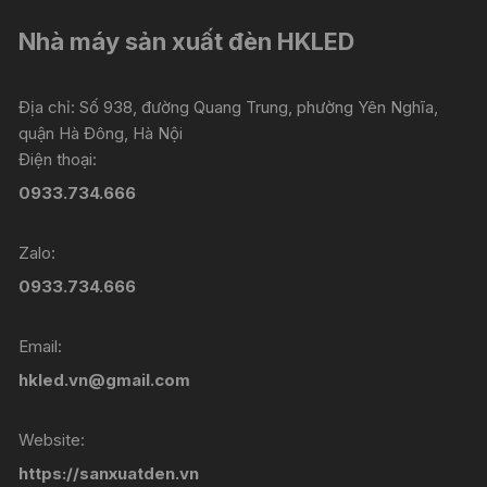
Nhà máy sản xuất đèn HKLED
Địa chỉ: Số 938, đường Quang Trung, phường Yên Nghĩa,
quận Hà Đông, Hà Nội
Điện thoại:
0933.734.666
Zalo:
0933.734.666
Email:
hkled.vn@gmail.com
Website:
https://sanxuatden.vn