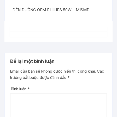
ĐÈN ĐƯỜNG OEM PHILIPS 50W – M1SMD
Để lại một bình luận
Email của bạn sẽ không được hiển thị công khai.
Các
trường bắt buộc được đánh dấu
*
Bình luận
*