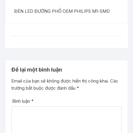
ĐÈN LED ĐƯỜNG PHỐ OEM PHILIPS M1-SMD
Để lại một bình luận
Email của bạn sẽ không được hiển thị công khai.
Các
trường bắt buộc được đánh dấu
*
Bình luận
*