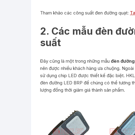
Tham khảo các công suất đen đường quạt:
Tạ
2. Các mẫu đèn đườ
suất
Đây cũng là một trong những mẫu
đèn đường
nên được nhiều khách hàng ưa chuộng. Ngoài r
sử dụng chip LED được thiết kế đặc biệt. HK
đèn đường LED BRP để chúng có thể tương thíc
lượng đồng thời giảm giá thành sản phẩm.