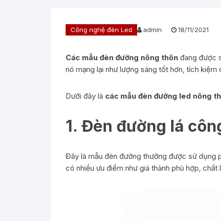
Công nghệ đèn Led
admin
18/11/2021
Các mẫu đèn đường nông thôn
đang được sử
nó mạng lại như lượng sáng tốt hơn, tích kiệ
Dưới đây là
các mẫu đèn đường led nông t
1. Đèn đường lá côn
Đây là mẫu đèn đường thường được sử dụng p
có nhiều ưu điểm như giá thành phù hợp, chất 