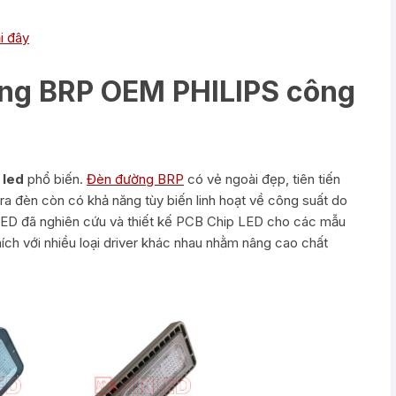
i đây
ng BRP OEM PHILIPS công
 led
phổ biến.
Đèn đường BRP
có vẻ ngoài đẹp, tiên tiến
a đèn còn có khả năng tùy biến linh hoạt về công suất do
LED đã nghiên cứu và thiết kế PCB Chip LED cho các mẫu
h với nhiều loại driver khác nhau nhằm nâng cao chất