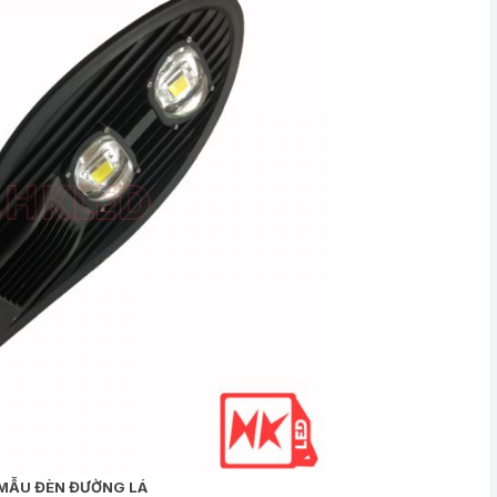
MẪU ĐÈN ĐƯỜNG LÁ