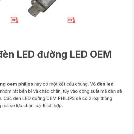
đèn LED đường LED OEM
ng oem philips
này có một kết cấu chung. Vỏ
đèn led
nhôm rất bền bỉ và chắc chắn, tùy vào công suất mà đèn sẽ
èn. Các đèn LED đường OEM PHILIPS sẽ có 2 loại thông
mà sẽ lựa chọn loại thích hợp.