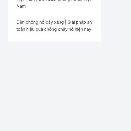
Nam
Đèn chống nổ cây xăng | Giải pháp an
toàn hiệu quả chống cháy nổ hiện nay