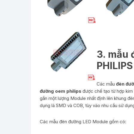
3. mẫu 
PHILIPS
Các mẫu
đèn đườ
đường oem philips
được chế tạo từ hợp kim 
gắn một lượng Module nhất định lên khung đ
dụng là SMD và COB, tùy vào nhu cầu sử dụng 
Các mẫu đèn đường LED Module gồm có: