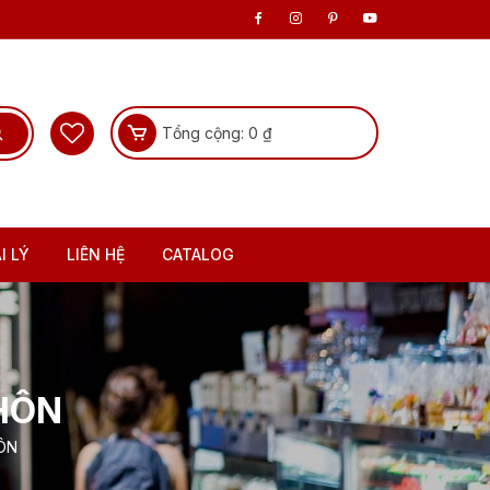
Tổng cộng:
0
₫
I LÝ
LIÊN HỆ
CATALOG
HÔN
ÔN