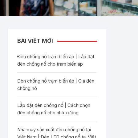
BÀI VIẾT MỚI
Đèn chống nổ trạm biến áp | Lắp đặt
đèn chống nổ cho trạm biến áp
Đèn chống nổ trạm biến áp | Giá đèn
chống nổ
Lắp đặt đèn chống nổ | Cách chọn
đèn chống nổ cho nhà xưởng
Nhà máy sản xuất đèn chống nổ tại
Việt Nam | Đèn LED chống nổ tại Việt