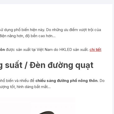
 dụng phổ biến hiện này. Do những ưu điểm vượt trội của
m điện năng hơn, độ bền cao hơn…
hôn
được sản xuất tại Việt Nam do HKLED sản xuất.
chi tiết
g suất / Đèn đường quạt
hổ biến và nhiều để
chiếu sáng đường phố nông thôn
. Do
lượng tốt, hình dáng bắt mắt…