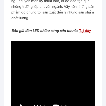
ngũ chuyên môn kỹ thuật cao, được đào tạo qua
những trường lớp chuyên ngành. Vậy nên những sản
phẩm do chúng tôi sản xuất đều là những sản phẩm
chất lượng.
Báo giá đèn LED chiếu sáng sân tennis
:
Tại đây