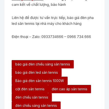
cam kết về chất lượng, bảo hành
Liên hệ để được tư vấn trực tiếp, báo giá đèn pha
led sân tennis tại nhà máy cho khách hàng
Điện thoại – Zalo: 0933734666 – 0966 734 666
báo giá đèn chiếu sáng sân tennis
báo giá đèn led sân tennis
Bảo giá đèn sân tennis 1000W
cột đèn sân tennis
đèn cao áp sân tennis
đèn chiếu sân tennis
đèn chiếu sáng sân tennis