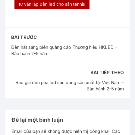
tư vấn lắp đèn led cho sân tennis
BÀI TRƯỚC
Đèn hắt sáng biển quảng cáo Thương hiệu HKLED -
Bảo hành 2-5 năm
BÀI TIẾP THEO
Báo giá đèn pha led sân bóng sản xuất tại Việt Nam -
Bảo hành 2-5 năm
Để lại một bình luận
Email của bạn sẽ không được hiển thị công khai.
Các