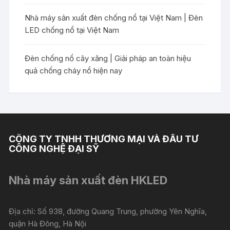
Nhà máy sản xuất đèn chống nổ tại Việt Nam | Đèn
LED chống nổ tại Việt Nam
Đèn chống nổ cây xăng | Giải pháp an toàn hiệu
quả chống cháy nổ hiện nay
CÔNG TY TNHH THƯƠNG MẠI VÀ ĐẦU TƯ
CÔNG NGHỆ ĐẠI SỸ
Nhà máy sản xuất đèn HKLED
Địa chỉ: Số 938, đường Quang Trung, phường Yên Nghĩa,
quận Hà Đông, Hà Nội