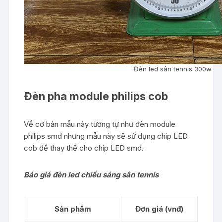
Đèn led sân tennis 300w
Đèn pha module philips cob
Về cơ bản mẫu này tương tự như đèn module
philips smd nhưng mẫu này sẽ sử dụng chip LED
cob để thay thế cho chip LED smd.
Báo giá đèn led chiếu sáng sân tennis
Sản phẩm
Đơn giá (vnđ)