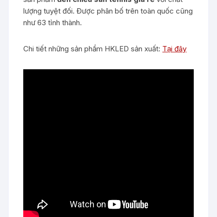
lượng tuyệt đối. Được phân bố trên toàn quốc cũng
như 63 tỉnh thành.
Chi tiết những sản phẩm HKLED sản xuất:
Tại đây