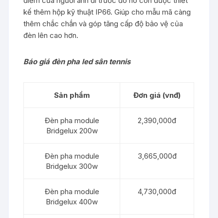
điểm của người anh đi trước đó nó còn được thiết
kế thêm hộp kỹ thuật IP66. Giúp cho mẫu mã càng
thêm chắc chắn và góp tăng cấp độ bảo vệ của
đèn lên cao hơn.
Báo giá đèn pha led sân tennis
Sản phẩm
Đơn giá (vnđ)
Đèn pha module
2,390,000đ
Bridgelux 200w
Đèn pha module
3,665,000đ
Bridgelux 300w
Đèn pha module
4,730,000đ
Bridgelux 400w