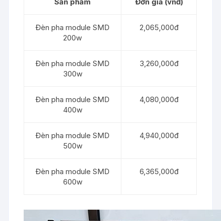
Sản phẩm
Đơn giá (vnđ)
Đèn pha module SMD
2,065,000đ
200w
Đèn pha module SMD
3,260,000đ
300w
Đèn pha module SMD
4,080,000đ
400w
Đèn pha module SMD
4,940,000đ
500w
Đèn pha module SMD
6,365,000đ
600w