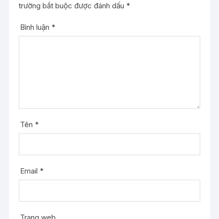
trường bắt buộc được đánh dấu
*
Bình luận
*
Tên
*
Email
*
Trang web