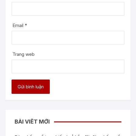
Email
*
Trang web
BÀI VIẾT MỚI