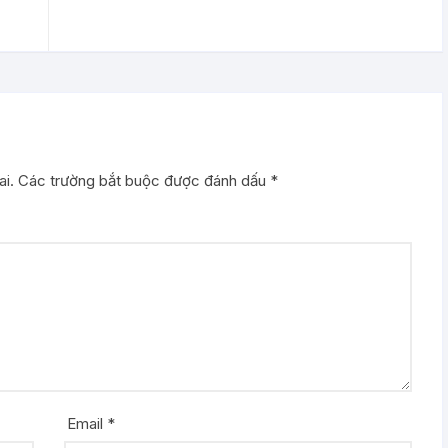
i.
Các trường bắt buộc được đánh dấu
*
Email
*