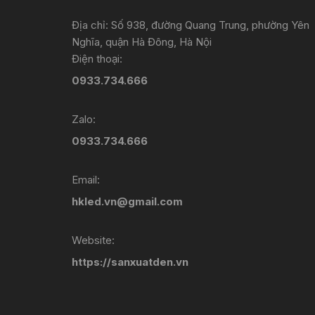
Địa chỉ: Số 938, đường Quang Trung, phường Yên
Nghĩa, quận Hà Đông, Hà Nội
Điện thoại:
0933.734.666
Zalo:
0933.734.666
Email:
hkled.vn@gmail.com
Website:
https://sanxuatden.vn