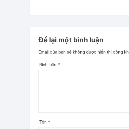
Để lại một bình luận
Email của bạn sẽ không được hiển thị công kha
Bình luận
*
Tên
*