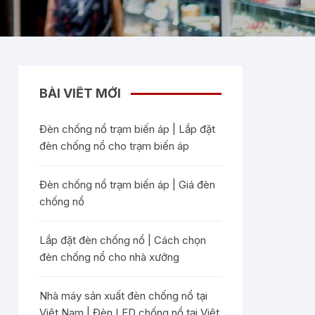
BÀI VIẾT MỚI
Đèn chống nổ trạm biến áp | Lắp đặt
đèn chống nổ cho trạm biến áp
Đèn chống nổ trạm biến áp | Giá đèn
chống nổ
Lắp đặt đèn chống nổ | Cách chọn
đèn chống nổ cho nhà xưởng
Nhà máy sản xuất đèn chống nổ tại
Việt Nam | Đèn LED chống nổ tại Việt