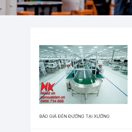
BÁO GIÁ ĐÈN ĐƯỜNG TẠI XƯỞNG