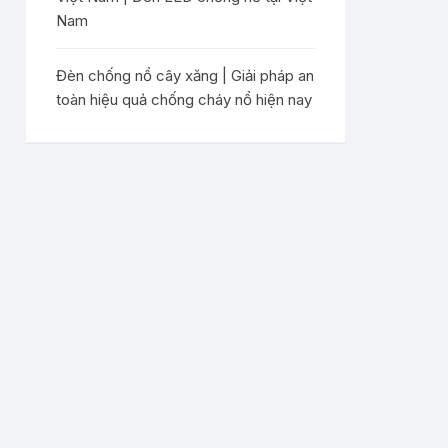
Nam
Đèn chống nổ cây xăng | Giải pháp an
toàn hiệu quả chống cháy nổ hiện nay