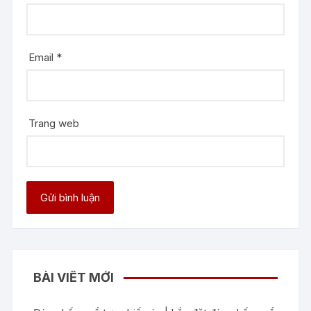
Email
*
Trang web
BÀI VIẾT MỚI