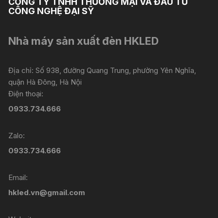
CÔNG TY TNHH THƯƠNG MẠI VÀ ĐẦU TƯ
CÔNG NGHỆ ĐẠI SỸ
Nhà máy sản xuất đèn HKLED
Địa chỉ: Số 938, đường Quang Trung, phường Yên Nghĩa,
quận Hà Đông, Hà Nội
Điện thoại:
0933.734.666
Zalo:
0933.734.666
Email:
hkled.vn@gmail.com