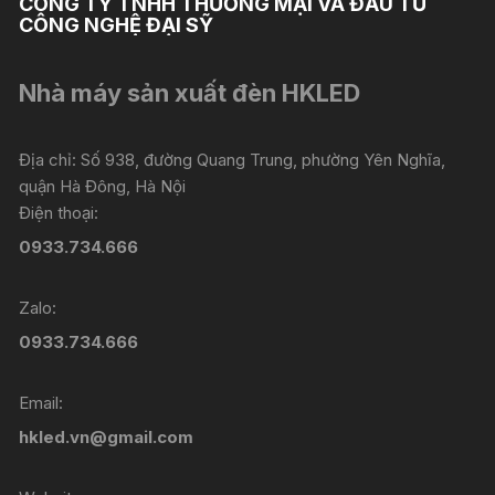
CÔNG TY TNHH THƯƠNG MẠI VÀ ĐẦU TƯ
CÔNG NGHỆ ĐẠI SỸ
Nhà máy sản xuất đèn HKLED
Địa chỉ: Số 938, đường Quang Trung, phường Yên Nghĩa,
quận Hà Đông, Hà Nội
Điện thoại:
0933.734.666
Zalo:
0933.734.666
Email:
hkled.vn@gmail.com