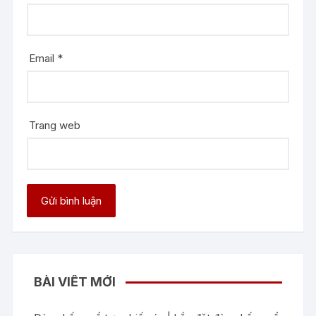
Email
*
Trang web
BÀI VIẾT MỚI