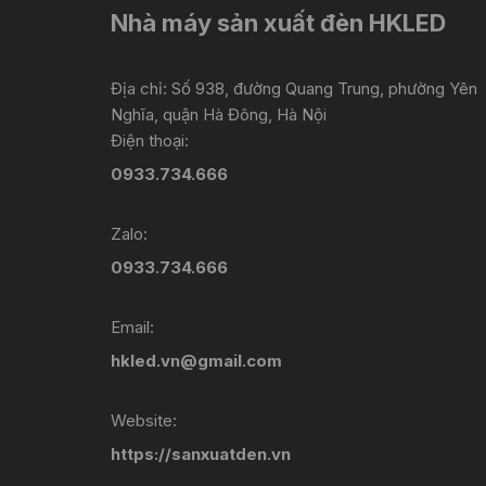
Nhà máy sản xuất đèn HKLED
Địa chỉ: Số 938, đường Quang Trung, phường Yên
Nghĩa, quận Hà Đông, Hà Nội
Điện thoại:
0933.734.666
Zalo:
0933.734.666
Email:
hkled.vn@gmail.com
Website:
https://sanxuatden.vn