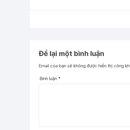
Để lại một bình luận
Email của bạn sẽ không được hiển thị công kha
Bình luận
*