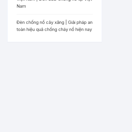
Nam
Đèn chống nổ cây xăng | Giải pháp an
toàn hiệu quả chống cháy nổ hiện nay