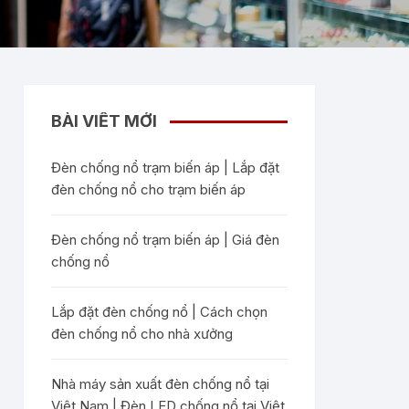
BÀI VIẾT MỚI
Đèn chống nổ trạm biến áp | Lắp đặt
đèn chống nổ cho trạm biến áp
Đèn chống nổ trạm biến áp | Giá đèn
chống nổ
Lắp đặt đèn chống nổ | Cách chọn
đèn chống nổ cho nhà xưởng
Nhà máy sản xuất đèn chống nổ tại
Việt Nam | Đèn LED chống nổ tại Việt