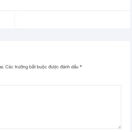
i.
Các trường bắt buộc được đánh dấu
*