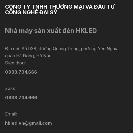
CÔNG TY TNHH THƯƠNG MẠI VÀ ĐẦU TƯ
CÔNG NGHỆ ĐẠI SỸ
Nhà máy sản xuất đèn HKLED
Địa chỉ: Số 938, đường Quang Trung, phường Yên Nghĩa,
quận Hà Đông, Hà Nội
Điện thoại:
0933.734.666
Zalo:
0933.734.666
Email:
hkled.vn@gmail.com