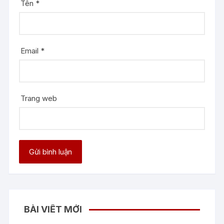
Tên
*
Email
*
Trang web
BÀI VIẾT MỚI