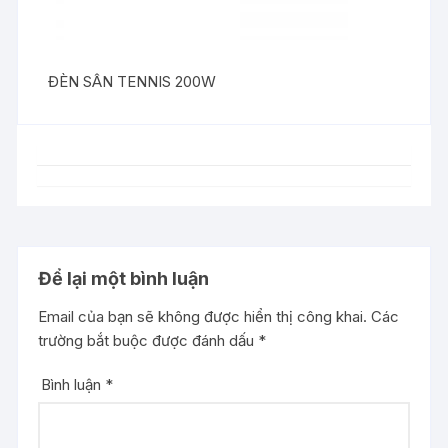
ĐÈN SÂN TENNIS 200W
Để lại một bình luận
Email của bạn sẽ không được hiển thị công khai.
Các
trường bắt buộc được đánh dấu
*
Bình luận
*