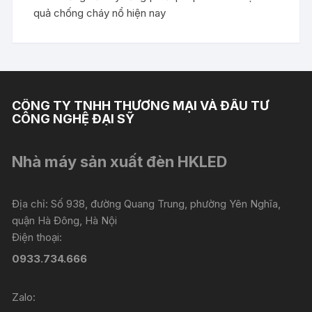
quả chống cháy nổ hiện nay
CÔNG TY TNHH THƯƠNG MẠI VÀ ĐẦU TƯ
CÔNG NGHỆ ĐẠI SỸ
Nhà máy sản xuất đèn HKLED
Địa chỉ: Số 938, đường Quang Trung, phường Yên Nghĩa,
quận Hà Đông, Hà Nội
Điện thoại:
0933.734.666
Zalo: