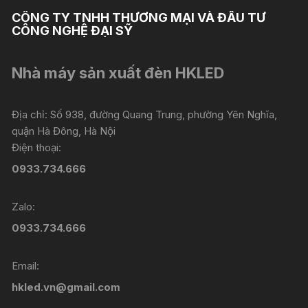
CÔNG TY TNHH THƯƠNG MẠI VÀ ĐẦU TƯ
CÔNG NGHỆ ĐẠI SỸ
Nhà máy sản xuất đèn HKLED
Địa chỉ: Số 938, đường Quang Trung, phường Yên Nghĩa,
quận Hà Đông, Hà Nội
Điện thoại:
0933.734.666
Zalo:
0933.734.666
Email:
hkled.vn@gmail.com