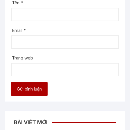
Tên
*
Email
*
Trang web
BÀI VIẾT MỚI