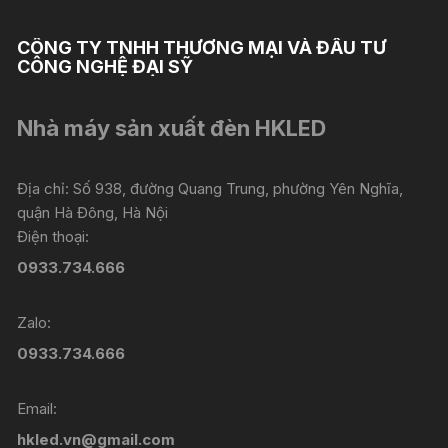
CÔNG TY TNHH THƯƠNG MẠI VÀ ĐẦU TƯ
CÔNG NGHỆ ĐẠI SỸ
Nhà máy sản xuất đèn HKLED
Địa chỉ: Số 938, đường Quang Trung, phường Yên Nghĩa,
quận Hà Đông, Hà Nội
Điện thoại:
0933.734.666
Zalo:
0933.734.666
Email:
hkled.vn@gmail.com