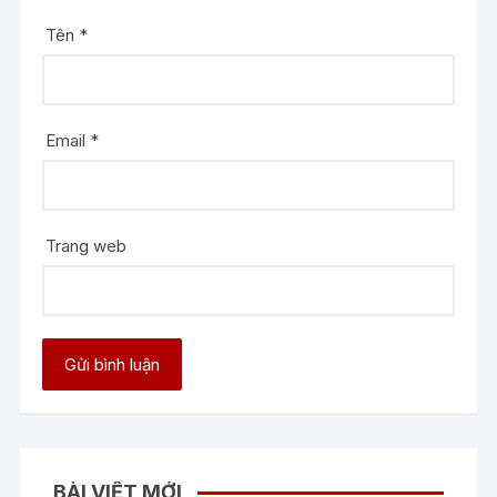
Tên
*
Email
*
Trang web
BÀI VIẾT MỚI