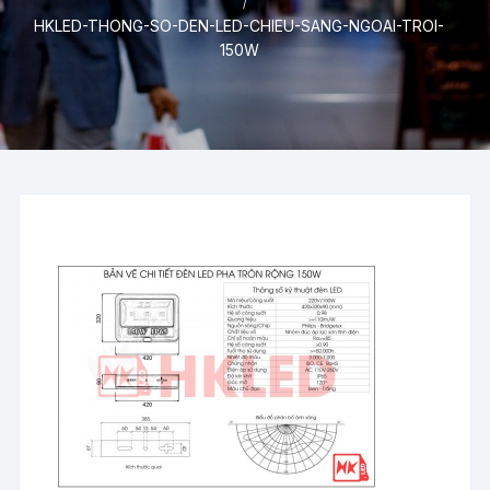
HKLED-THONG-SO-DEN-LED-CHIEU-SANG-NGOAI-TROI-
150W