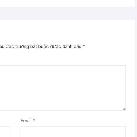
i.
Các trường bắt buộc được đánh dấu
*
Email
*