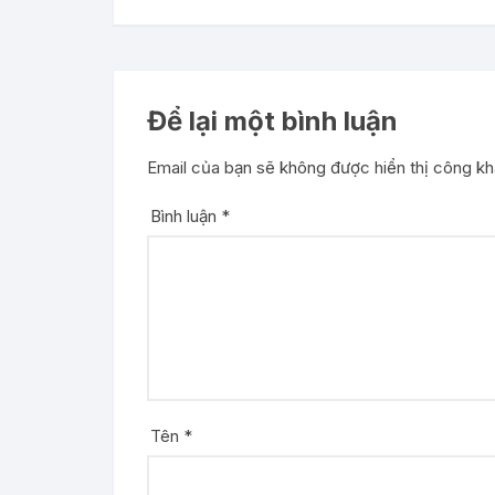
Để lại một bình luận
Email của bạn sẽ không được hiển thị công kha
Bình luận
*
Tên
*