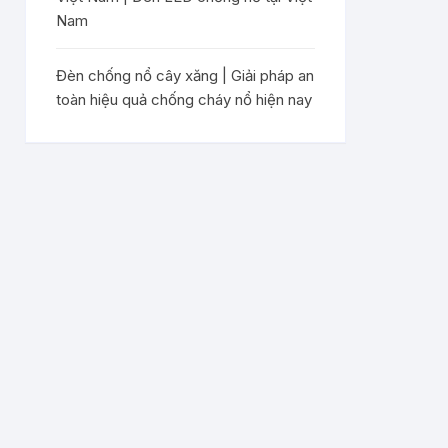
Nam
Đèn chống nổ cây xăng | Giải pháp an
toàn hiệu quả chống cháy nổ hiện nay