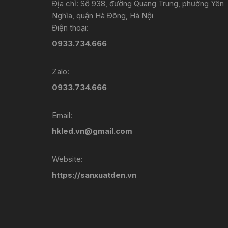
Địa chỉ: Số 938, đường Quang Trung, phường Yên
Nghĩa, quận Hà Đông, Hà Nội
Điện thoại:
0933.734.666
Zalo:
0933.734.666
Email:
hkled.vn@gmail.com
Website:
https://sanxuatden.vn