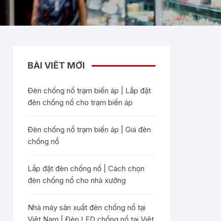
BÀI VIẾT MỚI
Đèn chống nổ trạm biến áp | Lắp đặt
đèn chống nổ cho trạm biến áp
Đèn chống nổ trạm biến áp | Giá đèn
chống nổ
Lắp đặt đèn chống nổ | Cách chọn
đèn chống nổ cho nhà xưởng
Nhà máy sản xuất đèn chống nổ tại
Việt Nam | Đèn LED chống nổ tại Việt