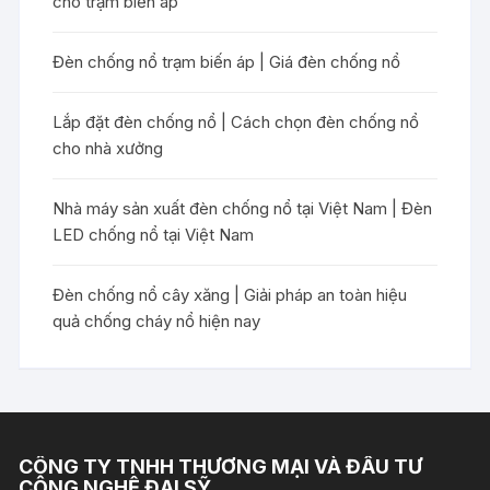
cho trạm biến áp
Đèn chống nổ trạm biến áp | Giá đèn chống nổ
Lắp đặt đèn chống nổ | Cách chọn đèn chống nổ
cho nhà xưởng
Nhà máy sản xuất đèn chống nổ tại Việt Nam | Đèn
LED chống nổ tại Việt Nam
Đèn chống nổ cây xăng | Giải pháp an toàn hiệu
quả chống cháy nổ hiện nay
CÔNG TY TNHH THƯƠNG MẠI VÀ ĐẦU TƯ
CÔNG NGHỆ ĐẠI SỸ