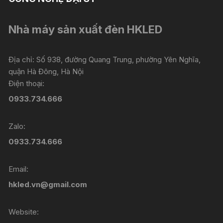
Nhà máy sản xuất đèn HKLED
Địa chỉ: Số 938, đường Quang Trung, phường Yên Nghĩa,
quận Hà Đông, Hà Nội
Điện thoại:
0933.734.666
Zalo:
0933.734.666
Email:
hkled.vn@gmail.com
Website: