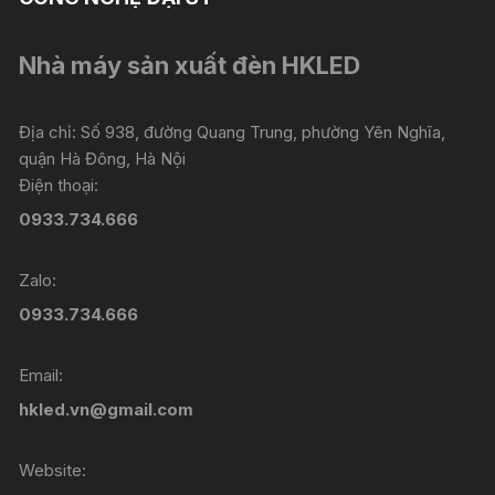
Nhà máy sản xuất đèn HKLED
Địa chỉ: Số 938, đường Quang Trung, phường Yên Nghĩa,
quận Hà Đông, Hà Nội
Điện thoại:
0933.734.666
Zalo:
0933.734.666
Email:
hkled.vn@gmail.com
Website: