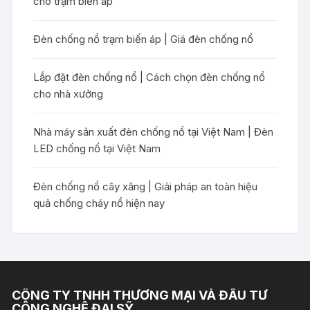
cho trạm biến áp
Đèn chống nổ trạm biến áp | Giá đèn chống nổ
Lắp đặt đèn chống nổ | Cách chọn đèn chống nổ
cho nhà xưởng
Nhà máy sản xuất đèn chống nổ tại Việt Nam | Đèn
LED chống nổ tại Việt Nam
Đèn chống nổ cây xăng | Giải pháp an toàn hiệu
quả chống cháy nổ hiện nay
CÔNG TY TNHH THƯƠNG MẠI VÀ ĐẦU TƯ
CÔNG NGHỆ ĐẠI SỸ