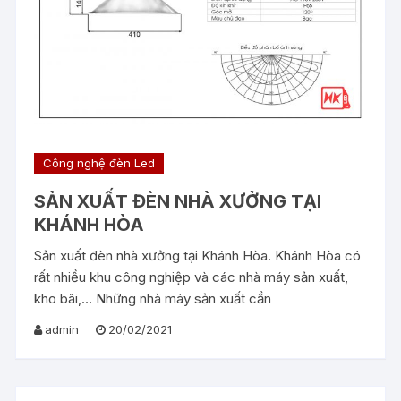
Công nghệ đèn Led
SẢN XUẤT ĐÈN NHÀ XƯỞNG TẠI
KHÁNH HÒA
Sản xuất đèn nhà xưởng tại Khánh Hòa. Khánh Hòa có
rất nhiều khu công nghiệp và các nhà máy sản xuất,
kho bãi,… Những nhà máy sản xuất cần
admin
20/02/2021