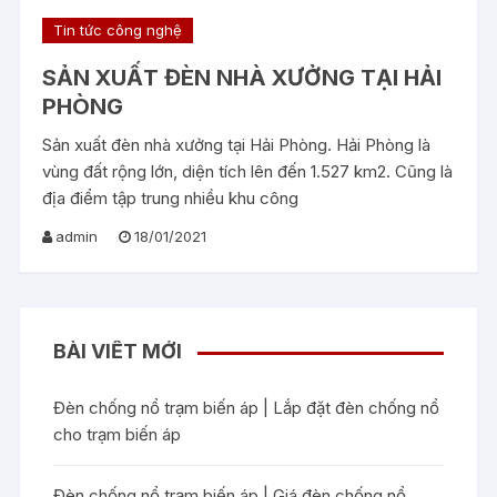
Tin tức công nghệ
SẢN XUẤT ĐÈN NHÀ XƯỞNG TẠI HẢI
PHÒNG
Sản xuất đèn nhà xưởng tại Hải Phòng. Hải Phòng là
vùng đất rộng lớn, diện tích lên đến 1.527 km2. Cũng là
địa điểm tập trung nhiều khu công
admin
18/01/2021
BÀI VIẾT MỚI
Đèn chống nổ trạm biến áp | Lắp đặt đèn chống nổ
cho trạm biến áp
Đèn chống nổ trạm biến áp | Giá đèn chống nổ