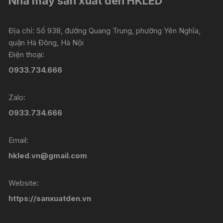
Nhà máy sản xuất đèn HKLED
Địa chỉ: Số 938, đường Quang Trung, phường Yên Nghĩa,
quận Hà Đông, Hà Nội
Điện thoại:
0933.734.666
Zalo:
0933.734.666
Email:
hkled.vn@gmail.com
Website:
https://sanxuatden.vn