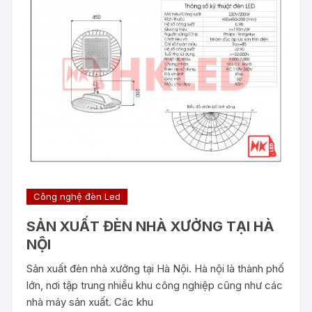
Công nghệ đèn Led
SẢN XUẤT ĐÈN NHÀ XƯỞNG TẠI HÀ
NỘI
Sản xuất đèn nhà xưởng tại Hà Nội. Hà nội là thành phố
lớn, nơi tập trung nhiều khu công nghiệp cũng như các
nhà máy sản xuất. Các khu