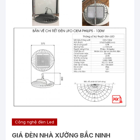
Công nghệ đèn Led
GIÁ ĐÈN NHÀ XƯỞNG BẮC NINH