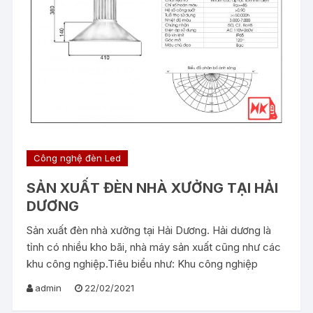
Công nghệ đèn Led
SẢN XUẤT ĐÈN NHÀ XƯỞNG TẠI HẢI
DƯƠNG
Sản xuất đèn nhà xưởng tại Hải Dương. Hải dương là
tỉnh có nhiều kho bãi, nhà máy sản xuất cũng như các
khu công nghiệp.Tiêu biểu như: Khu công nghiệp
admin
22/02/2021