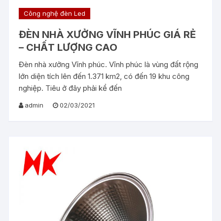
Công nghệ đèn Led
ĐÈN NHÀ XƯỞNG VĨNH PHÚC GIÁ RẺ
– CHẤT LƯỢNG CAO
Đèn nhà xưởng Vĩnh phúc. Vĩnh phúc là vùng đất rộng
lớn diện tích lên đến 1.371 km2, có đến 19 khu công
nghiệp. Tiêu ở đây phải kể đến
admin
02/03/2021