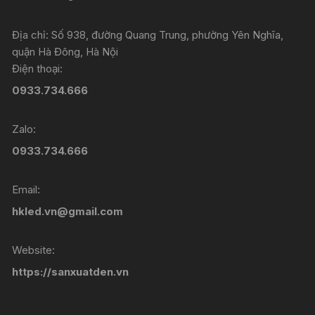
Địa chỉ: Số 938, đường Quang Trung, phường Yên Nghĩa,
quận Hà Đông, Hà Nội
Điện thoại:
0933.734.666
Zalo:
0933.734.666
Email:
hkled.vn@gmail.com
Website:
https://sanxuatden.vn