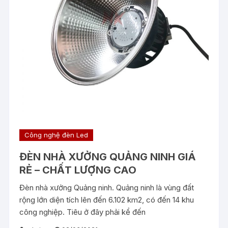
Công nghệ đèn Led
ĐÈN NHÀ XƯỞNG QUẢNG NINH GIÁ
RẺ – CHẤT LƯỢNG CAO
Đèn nhà xưởng Quảng ninh. Quảng ninh là vùng đất
rộng lớn diện tích lên đến 6.102 km2, có đến 14 khu
công nghiệp. Tiêu ở đây phải kể đến