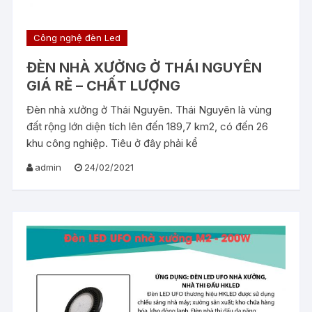
Công nghệ đèn Led
ĐÈN NHÀ XƯỞNG Ở THÁI NGUYÊN
GIÁ RẺ – CHẤT LƯỢNG
Đèn nhà xưởng ở Thái Nguyên. Thái Nguyên là vùng
đất rộng lớn diện tích lên đến 189,7 km2, có đến 26
khu công nghiệp. Tiêu ở đây phải kể
admin
24/02/2021