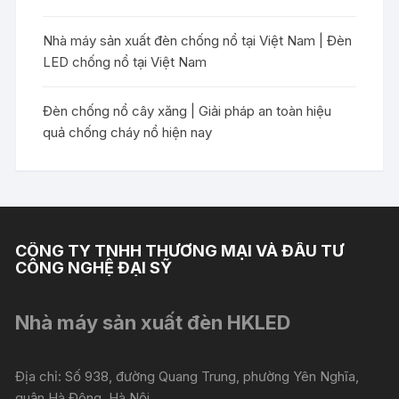
Nhà máy sản xuất đèn chống nổ tại Việt Nam | Đèn
LED chống nổ tại Việt Nam
Đèn chống nổ cây xăng | Giải pháp an toàn hiệu
quả chống cháy nổ hiện nay
CÔNG TY TNHH THƯƠNG MẠI VÀ ĐẦU TƯ
CÔNG NGHỆ ĐẠI SỸ
Nhà máy sản xuất đèn HKLED
Địa chỉ: Số 938, đường Quang Trung, phường Yên Nghĩa,
quận Hà Đông, Hà Nội