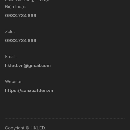
Điện thoại:
0933.734.666
Zalo:
0933.734.666
Email:
hkled.vn@gmail.com
Website:
https://sanxuatden.vn
Copyright © HKLED.