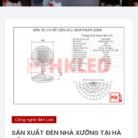
Công nghệ đèn Led
SẢN XUẤT ĐÈN NHÀ XƯỞNG TẠI HÀ