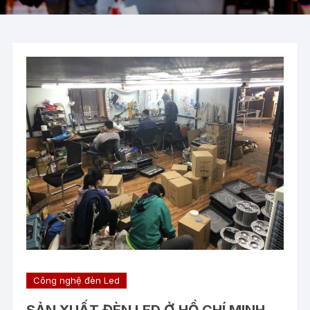
Công nghệ đèn Led
SẢN XUẤT ĐÈN LED Ở HỒ CHÍ MINH