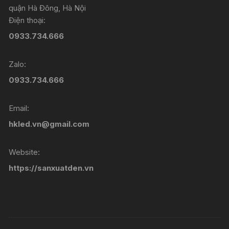
quận Hà Đông, Hà Nội
Điện thoại:
0933.734.666
Zalo:
0933.734.666
Email:
hkled.vn@gmail.com
Website:
https://sanxuatden.vn