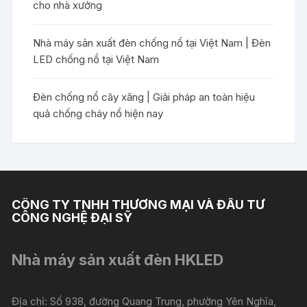
cho nhà xưởng
Nhà máy sản xuất đèn chống nổ tại Việt Nam | Đèn
LED chống nổ tại Việt Nam
Đèn chống nổ cây xăng | Giải pháp an toàn hiệu
quả chống cháy nổ hiện nay
CÔNG TY TNHH THƯƠNG MẠI VÀ ĐẦU TƯ
CÔNG NGHỆ ĐẠI SỸ
Nhà máy sản xuất đèn HKLED
Địa chỉ: Số 938, đường Quang Trung, phường Yên Nghĩa,