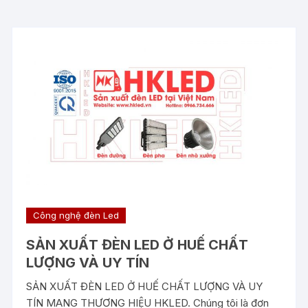
Công nghệ đèn Led
SẢN XUẤT ĐÈN LED Ở HUẾ CHẤT
LƯỢNG VÀ UY TÍN
SẢN XUẤT ĐÈN LED Ở HUẾ CHẤT LƯỢNG VÀ UY
TÍN MANG THƯƠNG HIỆU HKLED. Chúng tôi là đơn