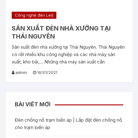
Công nghệ đèn Led
SẢN XUẤT ĐÈN NHÀ XƯỞNG TẠI
THÁI NGUYÊN
Sản xuất đèn nhà xưởng tại Thái Nguyên. Thái Nguyên
có rất nhiều khu công nghiệp và các nhà máy sản
xuất, kho bãi,… Những nhà máy sản xuất cần
admin
16/01/2021
BÀI VIẾT MỚI
Đèn chống nổ trạm biến áp | Lắp đặt đèn chống nổ
cho trạm biến áp