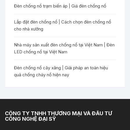
Đèn chống nổ trạm biến áp | Giá đèn chống nổ
Lắp đặt đèn chống nổ | Cách chọn đèn chống nổ
cho nhà xưởng
Nhà máy sản xuất đèn chống nổ tại Việt Nam | Đèn
LED chống nổ tại Việt Nam
Đèn chống nổ cây xăng | Giải pháp an toàn hiệu
quả chống cháy nổ hiện nay
CÔNG TY TNHH THƯƠNG MẠI VÀ ĐẦU TƯ
CÔNG NGHỆ ĐẠI SỸ