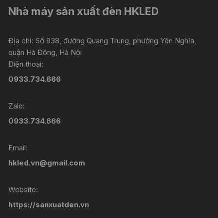
Nhà máy sản xuất đèn HKLED
Địa chỉ: Số 938, đường Quang Trung, phường Yên Nghĩa,
quận Hà Đông, Hà Nội
Điện thoại:
0933.734.666
Zalo:
0933.734.666
Email:
hkled.vn@gmail.com
Website:
https://sanxuatden.vn