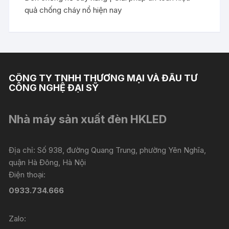
quả chống cháy nổ hiện nay
CÔNG TY TNHH THƯƠNG MẠI VÀ ĐẦU TƯ
CÔNG NGHỆ ĐẠI SỸ
Nhà máy sản xuất đèn HKLED
Địa chỉ: Số 938, đường Quang Trung, phường Yên Nghĩa,
quận Hà Đông, Hà Nội
Điện thoại:
0933.734.666
Zalo: