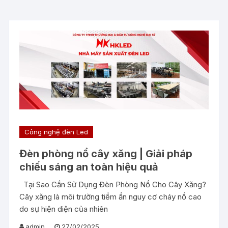
Công nghệ đèn Led
Đèn phòng nổ cây xăng | Giải pháp
chiếu sáng an toàn hiệu quả
Tại Sao Cần Sử Dụng Đèn Phòng Nổ Cho Cây Xăng?
Cây xăng là môi trường tiềm ẩn nguy cơ cháy nổ cao
do sự hiện diện của nhiên
admin
27/02/2025